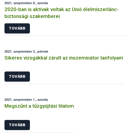
2021. szeptember 8., szerda
2020-ban is aktívak voltak az Unió élelmiszerlánc-
biztonsági szakemberei
TOVÁBB
2021. szeptember 3., péntek
Sikeres vizsgákkal zárult az inszeminátor tanfolyam
TOVÁBB
2021. szeptember 1., szerda
Megszűnt a tűzgyújtási tilalom
TOVÁBB