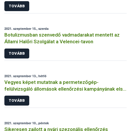
TOVÁBB
2021. szeptember 15., szerda
Botulizmusban szenvedő vadmadarakat mentett az
Állami Halőri Szolgálat a Velencei-tavon
TOVÁBB
2021. szeptember 13., hétfő
Vegyes képet mutatnak a permetezőgép-
felülvizsgáló állomások ellenőrzési kampányának első
eredményei
TOVÁBB
2021. szeptember 10., péntek
Sikeresen zajlott a nyári szezonális ellenőrzés