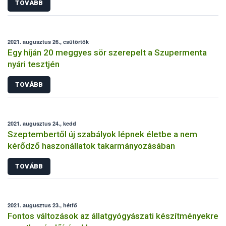
TOVÁBB
2021. augusztus 26., csütörtök
Egy híján 20 meggyes sör szerepelt a Szupermenta
nyári tesztjén
TOVÁBB
2021. augusztus 24., kedd
Szeptembertől új szabályok lépnek életbe a nem
kérődző haszonállatok takarmányozásában
TOVÁBB
2021. augusztus 23., hétfő
Fontos változások az állatgyógyászati készítményekre