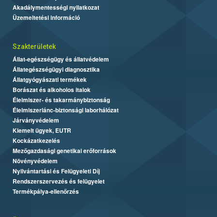
Akadálymentességi nyilatkozat
Üzemeltetési információ
Szakterületek
Állat-egészségügy és állatvédelem
Állategészségügyi diagnosztika
Állatgyógyászati termékek
Borászat és alkoholos italok
Élelmiszer- és takarmánybiztonság
Élelmiszerlánc-biztonsági laborhálózat
Járványvédelem
Kiemelt ügyek, EUTR
Kockázatkezelés
Mezőgazdasági genetikai erőforrások
Növényvédelem
Nyilvántartási és Felügyeleti Díj
Rendszerszervezés és felügyelet
Termékpálya-ellenőrzés