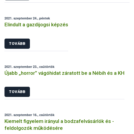
2021. szeptember 24., péntek
Elindult a gazdijogsi képzés
TOVÁBB
2021. szeptember 23., csütörtök
Újabb „horror” vágóhidat záratott be a Nébih és a KH
TOVÁBB
2021. szeptember 16., csütörtök
Kiemelt figyelem irányul a bodzafelvásárlók és -
feldolgozók működésére