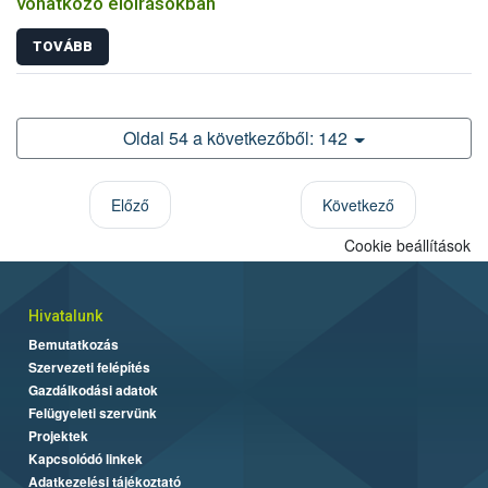
vonatkozó előírásokban
TOVÁBB
Oldal 54 a következőből: 142
Előző
Következő
Cookie beállítások
Hivatalunk
Bemutatkozás
Szervezeti felépítés
Gazdálkodási adatok
Felügyeleti szervünk
Projektek
Kapcsolódó linkek
Adatkezelési tájékoztató