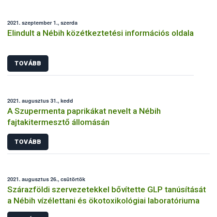
2021. szeptember 1., szerda
Elindult a Nébih közétkeztetési információs oldala
TOVÁBB
2021. augusztus 31., kedd
A Szupermenta paprikákat nevelt a Nébih
fajtakitermesztő állomásán
TOVÁBB
2021. augusztus 26., csütörtök
Szárazföldi szervezetekkel bővítette GLP tanúsítását
a Nébih vízélettani és ökotoxikológiai laboratóriuma