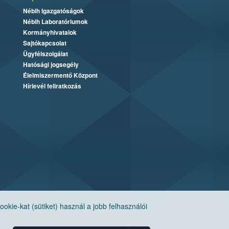
Nébih Igazgatóságok
Nébih Laboratóriumok
Kormányhivatalok
Sajtókapcsolat
Ügyfélszolgálat
Hatósági jogsegély
Élelmiszermentő Központ
Hírlevél feliratkozás
ie-kat (sütiket) használ a jobb felhasználói