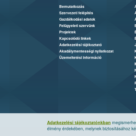
Bemutatkozás
Szervezeti felépítés
Gazdálkodási adatok
Felügyeleti szervünk
Projektek
Kapcsolódó linkek
Adatkezelési tájékoztató
Akadálymentességi nyilatkozat
Üzemeltetési információ
Adatkezelési tájékoztatónkban
megismerheti
élmény érdekében, melynek biztosításához kér