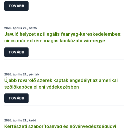
TOVÁBB
2026. április 27., hétfő
Javuló helyzet az illegális faanyag-kereskedelemben:
nincs már extrém magas kockázatú vármegye
TOVÁBB
2026. április 24., péntek
Újabb rovarölő szerek kaptak engedélyt az amerikai
szőlőkabóca elleni védekezésben
TOVÁBB
2026. április 21., kedd
Kertészeti szaporítóanyag és növényegészségügyi