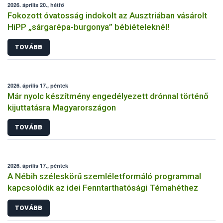
2026. április 20., hétfő
Fokozott óvatosság indokolt az Ausztriában vásárolt
HiPP „sárgarépa-burgonya” bébiételeknél!
TOVÁBB
2026. április 17., péntek
Már nyolc készítmény engedélyezett drónnal történő
kijuttatásra Magyarországon
TOVÁBB
2026. április 17., péntek
A Nébih széleskörű szemléletformáló programmal
kapcsolódik az idei Fenntarthatósági Témahéthez
TOVÁBB