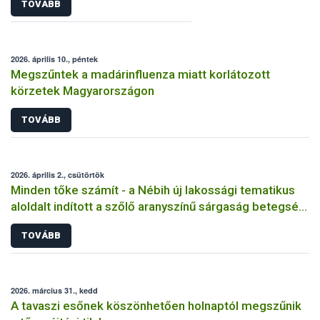
TOVÁBB
2026. április 10., péntek
Megszűntek a madárinfluenza miatt korlátozott
körzetek Magyarországon
TOVÁBB
2026. április 2., csütörtök
Minden tőke számít - a Nébih új lakossági tematikus
aloldalt indított a szőlő aranyszínű sárgaság betegség
megfékezése érdekében
TOVÁBB
2026. március 31., kedd
A tavaszi esőnek köszönhetően holnaptól megszűnik