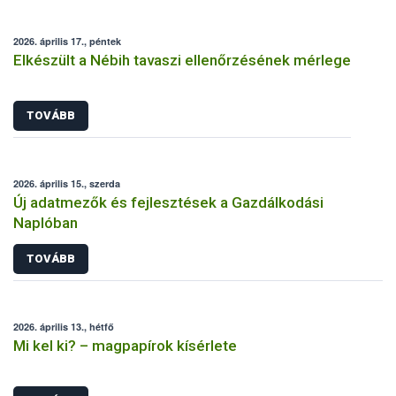
2026. április 17., péntek
Elkészült a Nébih tavaszi ellenőrzésének mérlege
TOVÁBB
2026. április 15., szerda
Új adatmezők és fejlesztések a Gazdálkodási
Naplóban
TOVÁBB
2026. április 13., hétfő
Mi kel ki? – magpapírok kísérlete