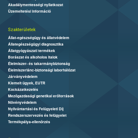
Akadálymentességi nyilatkozat
Üzemeltetési információ
Szakterületek
Állat-egészségügy és állatvédelem
Állategészségügyi diagnosztika
Állatgyógyászati termékek
Borászat és alkoholos italok
Élelmiszer- és takarmánybiztonság
Élelmiszerlánc-biztonsági laborhálózat
Járványvédelem
Kiemelt ügyek, EUTR
Kockázatkezelés
Mezőgazdasági genetikai erőforrások
Növényvédelem
Nyilvántartási és Felügyeleti Díj
Rendszerszervezés és felügyelet
Termékpálya-ellenőrzés