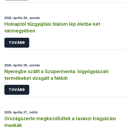
2026. április 29., szerda
Holnaptól tűzgyújtási tilalom lép életbe két
vármegyében
TOVÁBB
2026. április 29., szerda
Nyeregbe szállt a Szupermenta: lógyógyászati
termékeket vizsgált a Nébih
TOVÁBB
2026. április 27., hétfő
Országszerte megkezdődtek a tavaszi trágyázási
munkák