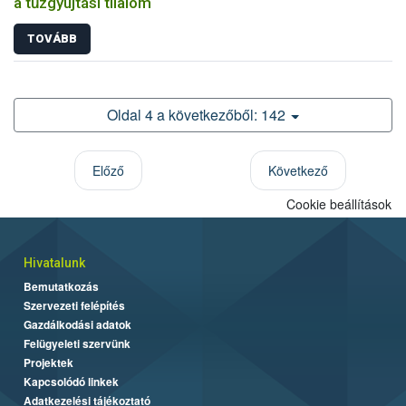
a tűzgyújtási tilalom
TOVÁBB
Oldal 4 a következőből: 142
Előző
Következő
Cookie beállítások
Hivatalunk
Bemutatkozás
Szervezeti felépítés
Gazdálkodási adatok
Felügyeleti szervünk
Projektek
Kapcsolódó linkek
Adatkezelési tájékoztató