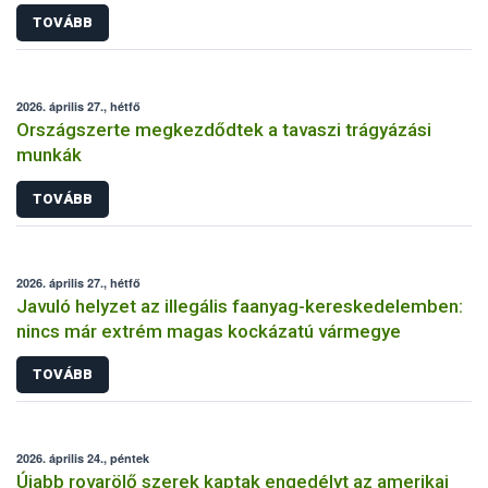
TOVÁBB
2026. április 27., hétfő
Országszerte megkezdődtek a tavaszi trágyázási
munkák
TOVÁBB
2026. április 27., hétfő
Javuló helyzet az illegális faanyag-kereskedelemben:
nincs már extrém magas kockázatú vármegye
TOVÁBB
2026. április 24., péntek
Újabb rovarölő szerek kaptak engedélyt az amerikai