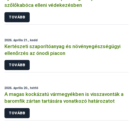
szőlőkabóca elleni védekezésben
TOVÁBB
2026. április 21., kedd
Kertészeti szaporítóanyag és növényegészségügyi
ellenőrzés az ónodi piacon
TOVÁBB
2026. április 20., hétfő
A magas kockázatú vármegyékben is visszavonták a
baromfik zártan tartására vonatkozó határozatot
TOVÁBB