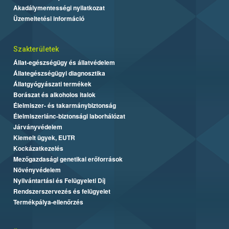
Akadálymentességi nyilatkozat
Üzemeltetési információ
Szakterületek
Állat-egészségügy és állatvédelem
Állategészségügyi diagnosztika
Állatgyógyászati termékek
Borászat és alkoholos italok
Élelmiszer- és takarmánybiztonság
Élelmiszerlánc-biztonsági laborhálózat
Járványvédelem
Kiemelt ügyek, EUTR
Kockázatkezelés
Mezőgazdasági genetikai erőforrások
Növényvédelem
Nyilvántartási és Felügyeleti Díj
Rendszerszervezés és felügyelet
Termékpálya-ellenőrzés