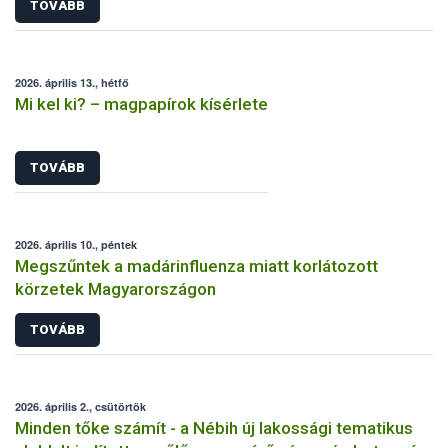
TOVÁBB
2026. április 13., hétfő
Mi kel ki? – magpapírok kísérlete
TOVÁBB
2026. április 10., péntek
Megszűntek a madárinfluenza miatt korlátozott
körzetek Magyarországon
TOVÁBB
2026. április 2., csütörtök
Minden tőke számít - a Nébih új lakossági tematikus