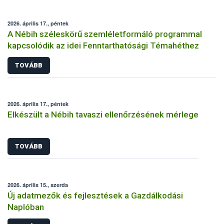
2026. április 17., péntek
A Nébih széleskörű szemléletformáló programmal
kapcsolódik az idei Fenntarthatósági Témahéthez
TOVÁBB
2026. április 17., péntek
Elkészült a Nébih tavaszi ellenőrzésének mérlege
TOVÁBB
2026. április 15., szerda
Új adatmezők és fejlesztések a Gazdálkodási
Naplóban