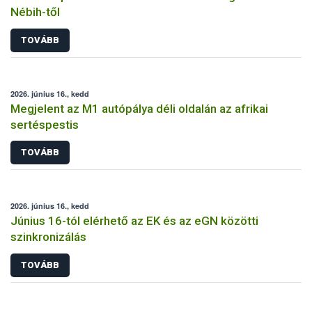
Nébih-től
TOVÁBB
2026. június 16., kedd
Megjelent az M1 autópálya déli oldalán az afrikai
sertéspestis
TOVÁBB
2026. június 16., kedd
Június 16-tól elérhető az EK és az eGN közötti
szinkronizálás
TOVÁBB