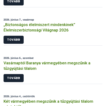
TOVÁBB
2026. június 7., vasárnap
„Biztonságos élelmiszert mindenkinek”
Élelmiszerbiztonsági Világnap 2026
TOVÁBB
2026. június 6., szombat
Vasárnaptól Baranya vármegyében megszűnik a
tűzgyújtási tilalom
TOVÁBB
2026. június 4., csütörtök
Két vármegyében megszűnik a tűzgyújtási tilalom