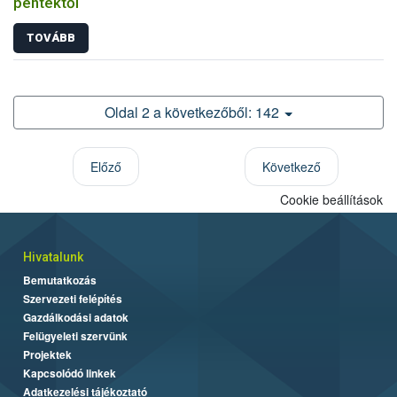
péntektől
TOVÁBB
Oldal 2 a következőből: 142
Előző
Következő
Cookie beállítások
Hivatalunk
Bemutatkozás
Szervezeti felépítés
Gazdálkodási adatok
Felügyeleti szervünk
Projektek
Kapcsolódó linkek
Adatkezelési tájékoztató