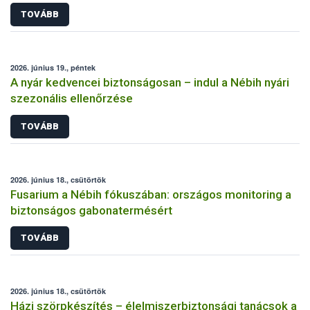
TOVÁBB
2026. június 19., péntek
A nyár kedvencei biztonságosan – indul a Nébih nyári
szezonális ellenőrzése
TOVÁBB
2026. június 18., csütörtök
Fusarium a Nébih fókuszában: országos monitoring a
biztonságos gabonatermésért
TOVÁBB
2026. június 18., csütörtök
Házi szörpkészítés – élelmiszerbiztonsági tanácsok a