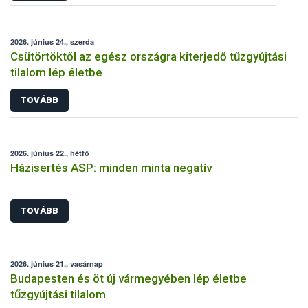
2026. június 24., szerda
Csütörtöktől az egész országra kiterjedő tűzgyújtási
tilalom lép életbe
TOVÁBB
2026. június 22., hétfő
Házisertés ASP: minden minta negatív
TOVÁBB
2026. június 21., vasárnap
Budapesten és öt új vármegyében lép életbe
tűzgyújtási tilalom