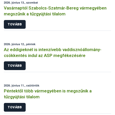
2026. június 13., szombat
Vasárnaptól Szabolcs-Szatmár-Bereg vármegyében
megszűnik a tűzgyújtási tilalom
TOVÁBB
2026. június 12., péntek
Az eddigieknél is intenzívebb vaddisznóállomány-
csökkentés indul az ASP megfékezésére
TOVÁBB
2026. június 11., csütörtök
Péntektől több vármegyében is megszűnik a
tűzgyújtási tilalom
TOVÁBB