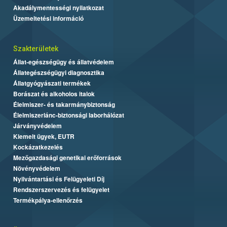
Akadálymentességi nyilatkozat
Üzemeltetési információ
Szakterületek
Állat-egészségügy és állatvédelem
Állategészségügyi diagnosztika
Állatgyógyászati termékek
Borászat és alkoholos italok
Élelmiszer- és takarmánybiztonság
Élelmiszerlánc-biztonsági laborhálózat
Járványvédelem
Kiemelt ügyek, EUTR
Kockázatkezelés
Mezőgazdasági genetikai erőforrások
Növényvédelem
Nyilvántartási és Felügyeleti Díj
Rendszerszervezés és felügyelet
Termékpálya-ellenőrzés