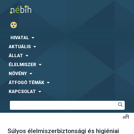
HIVATAL
AKTUÁLIS
ÁLLAT
ÉLELMISZER
NÖVÉNY
ÁTFOGÓ TÉMÁK
KAPCSOLAT
Súlyos élelmiszerbiztonsági és higiéniai