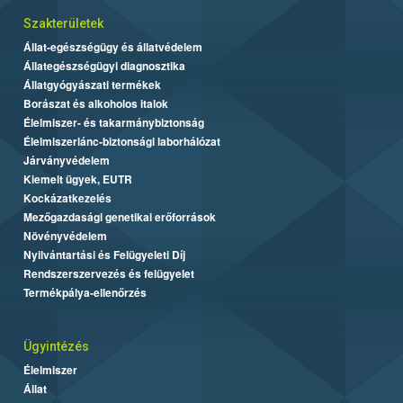
Szakterületek
Állat-egészségügy és állatvédelem
Állategészségügyi diagnosztika
Állatgyógyászati termékek
Borászat és alkoholos italok
Élelmiszer- és takarmánybiztonság
Élelmiszerlánc-biztonsági laborhálózat
Járványvédelem
Kiemelt ügyek, EUTR
Kockázatkezelés
Mezőgazdasági genetikai erőforrások
Növényvédelem
Nyilvántartási és Felügyeleti Díj
Rendszerszervezés és felügyelet
Termékpálya-ellenőrzés
Ügyintézés
Élelmiszer
Állat