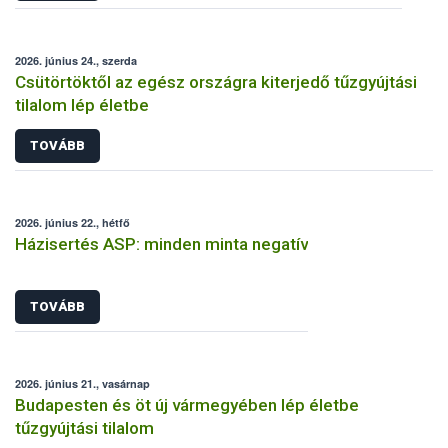
2026. június 24., szerda
Csütörtöktől az egész országra kiterjedő tűzgyújtási
tilalom lép életbe
TOVÁBB
2026. június 22., hétfő
Házisertés ASP: minden minta negatív
TOVÁBB
2026. június 21., vasárnap
Budapesten és öt új vármegyében lép életbe
tűzgyújtási tilalom