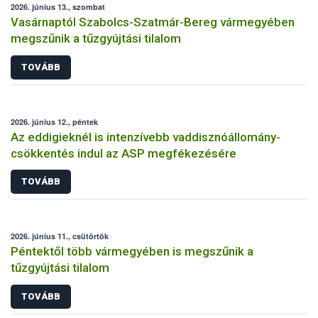
2026. június 13., szombat
Vasárnaptól Szabolcs-Szatmár-Bereg vármegyében
megszűnik a tűzgyújtási tilalom
TOVÁBB
2026. június 12., péntek
Az eddigieknél is intenzívebb vaddisznóállomány-
csökkentés indul az ASP megfékezésére
TOVÁBB
2026. június 11., csütörtök
Péntektől több vármegyében is megszűnik a
tűzgyújtási tilalom
TOVÁBB