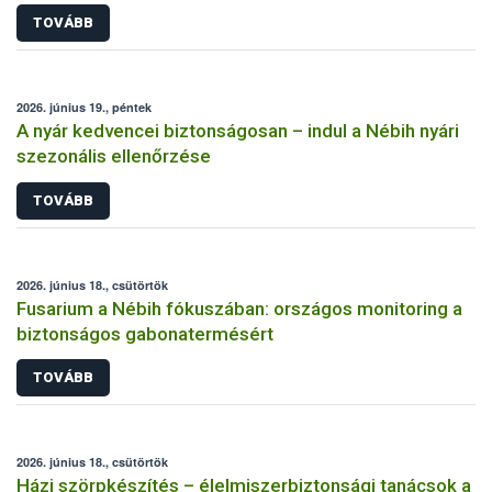
TOVÁBB
2026. június 19., péntek
A nyár kedvencei biztonságosan – indul a Nébih nyári
szezonális ellenőrzése
TOVÁBB
2026. június 18., csütörtök
Fusarium a Nébih fókuszában: országos monitoring a
biztonságos gabonatermésért
TOVÁBB
2026. június 18., csütörtök
Házi szörpkészítés – élelmiszerbiztonsági tanácsok a