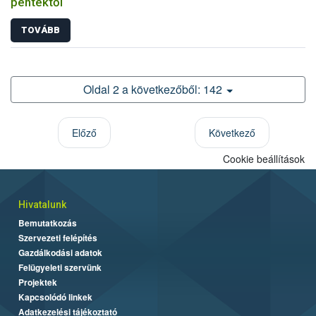
péntektől
TOVÁBB
Oldal 2 a következőből: 142
Előző
Következő
Cookie beállítások
Hivatalunk
Bemutatkozás
Szervezeti felépítés
Gazdálkodási adatok
Felügyeleti szervünk
Projektek
Kapcsolódó linkek
Adatkezelési tájékoztató