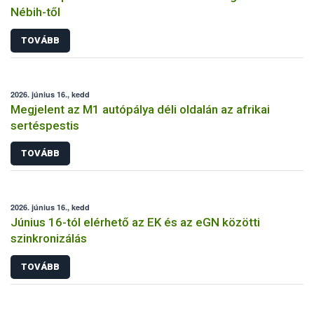
Nébih-től
TOVÁBB
2026. június 16., kedd
Megjelent az M1 autópálya déli oldalán az afrikai
sertéspestis
TOVÁBB
2026. június 16., kedd
Június 16-tól elérhető az EK és az eGN közötti
szinkronizálás
TOVÁBB