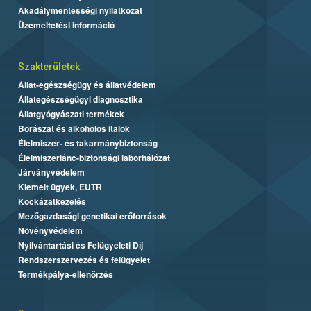
Akadálymentességi nyilatkozat
Üzemeltetési információ
Szakterületek
Állat-egészségügy és állatvédelem
Állategészségügyi diagnosztika
Állatgyógyászati termékek
Borászat és alkoholos italok
Élelmiszer- és takarmánybiztonság
Élelmiszerlánc-biztonsági laborhálózat
Járványvédelem
Kiemelt ügyek, EUTR
Kockázatkezelés
Mezőgazdasági genetikai erőforrások
Növényvédelem
Nyilvántartási és Felügyeleti Díj
Rendszerszervezés és felügyelet
Termékpálya-ellenőrzés