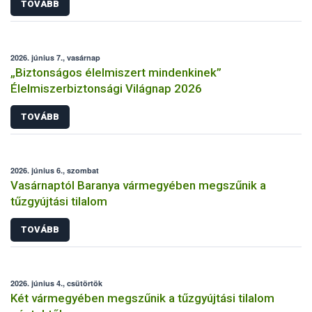
TOVÁBB
2026. június 7., vasárnap
„Biztonságos élelmiszert mindenkinek”
Élelmiszerbiztonsági Világnap 2026
TOVÁBB
2026. június 6., szombat
Vasárnaptól Baranya vármegyében megszűnik a
tűzgyújtási tilalom
TOVÁBB
2026. június 4., csütörtök
Két vármegyében megszűnik a tűzgyújtási tilalom