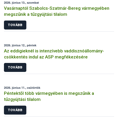
2026. június 13., szombat
Vasárnaptól Szabolcs-Szatmár-Bereg vármegyében
megszűnik a tűzgyújtási tilalom
TOVÁBB
2026. június 12., péntek
Az eddigieknél is intenzívebb vaddisznóállomány-
csökkentés indul az ASP megfékezésére
TOVÁBB
2026. június 11., csütörtök
Péntektől több vármegyében is megszűnik a
tűzgyújtási tilalom
TOVÁBB