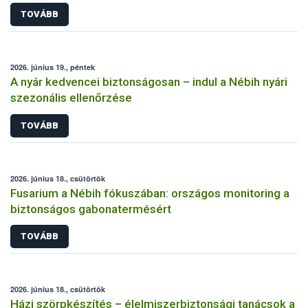
TOVÁBB
2026. június 19., péntek
A nyár kedvencei biztonságosan – indul a Nébih nyári
szezonális ellenőrzése
TOVÁBB
2026. június 18., csütörtök
Fusarium a Nébih fókuszában: országos monitoring a
biztonságos gabonatermésért
TOVÁBB
2026. június 18., csütörtök
Házi szörpkészítés – élelmiszerbiztonsági tanácsok a