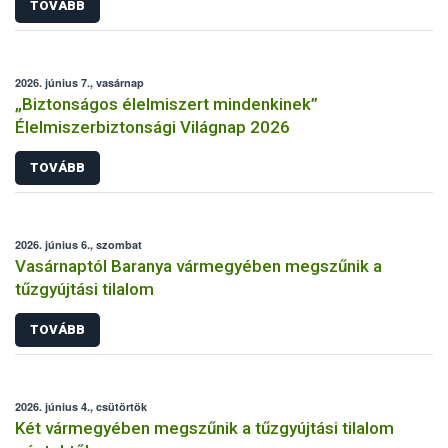
TOVÁBB
2026. június 7., vasárnap
„Biztonságos élelmiszert mindenkinek”
Élelmiszerbiztonsági Világnap 2026
TOVÁBB
2026. június 6., szombat
Vasárnaptól Baranya vármegyében megszűnik a
tűzgyújtási tilalom
TOVÁBB
2026. június 4., csütörtök
Két vármegyében megszűnik a tűzgyújtási tilalom