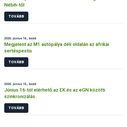
Nébih-től
TOVÁBB
2026. június 16., kedd
Megjelent az M1 autópálya déli oldalán az afrikai
sertéspestis
TOVÁBB
2026. június 16., kedd
Június 16-tól elérhető az EK és az eGN közötti
szinkronizálás
TOVÁBB