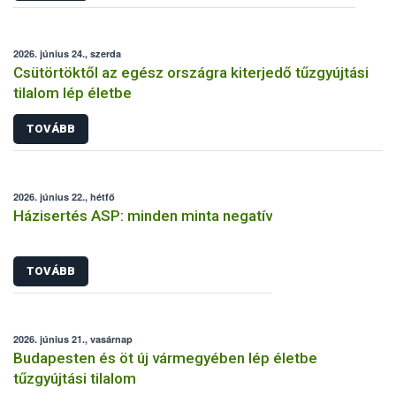
2026. június 24., szerda
Csütörtöktől az egész országra kiterjedő tűzgyújtási
tilalom lép életbe
TOVÁBB
2026. június 22., hétfő
Házisertés ASP: minden minta negatív
TOVÁBB
2026. június 21., vasárnap
Budapesten és öt új vármegyében lép életbe
tűzgyújtási tilalom