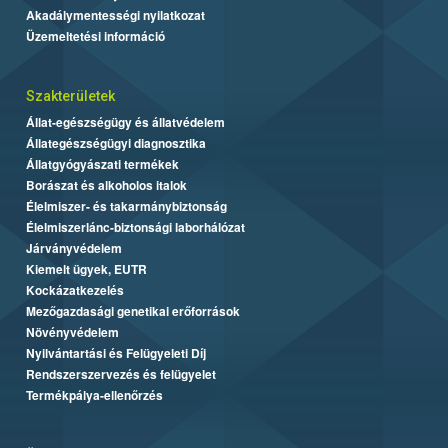
Akadálymentességi nyilatkozat
Üzemeltetési információ
Szakterületek
Állat-egészségügy és állatvédelem
Állategészségügyi diagnosztika
Állatgyógyászati termékek
Borászat és alkoholos italok
Élelmiszer- és takarmánybiztonság
Élelmiszerlánc-biztonsági laborhálózat
Járványvédelem
Kiemelt ügyek, EUTR
Kockázatkezelés
Mezőgazdasági genetikai erőforrások
Növényvédelem
Nyilvántartási és Felügyeleti Díj
Rendszerszervezés és felügyelet
Termékpálya-ellenőrzés