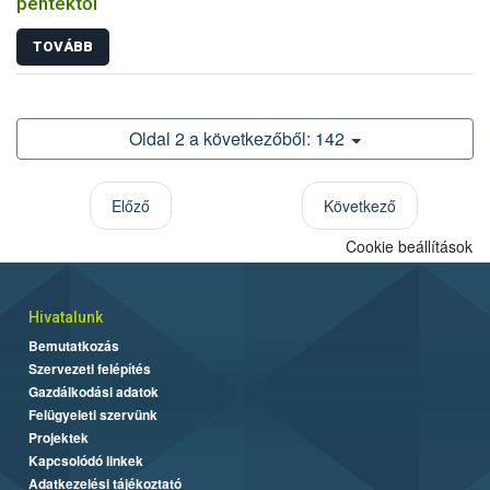
péntektől
TOVÁBB
Oldal 2 a következőből: 142
Előző
Következő
Cookie beállítások
Hivatalunk
Bemutatkozás
Szervezeti felépítés
Gazdálkodási adatok
Felügyeleti szervünk
Projektek
Kapcsolódó linkek
Adatkezelési tájékoztató