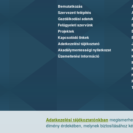
Bemutatkozás
Szervezeti felépítés
Gazdálkodási adatok
Felügyeleti szervünk
Projektek
Kapcsolódó linkek
Adatkezelési tájékoztató
Akadálymentességi nyilatkozat
Üzemeltetési információ
Adatkezelési tájékoztatónkban
megismerheti
élmény érdekében, melynek biztosításához kér