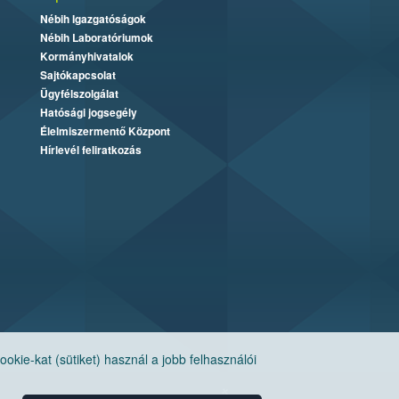
Nébih Igazgatóságok
Nébih Laboratóriumok
Kormányhivatalok
Sajtókapcsolat
Ügyfélszolgálat
Hatósági jogsegély
Élelmiszermentő Központ
Hírlevél feliratkozás
ie-kat (sütiket) használ a jobb felhasználói