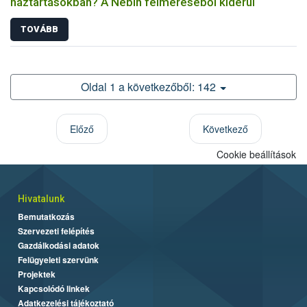
háztartásokban? A Nébih felméréséből kiderül
TOVÁBB
Oldal 1 a következőből: 142
Előző
Következő
Cookie beállítások
Hivatalunk
Bemutatkozás
Szervezeti felépítés
Gazdálkodási adatok
Felügyeleti szervünk
Projektek
Kapcsolódó linkek
Adatkezelési tájékoztató