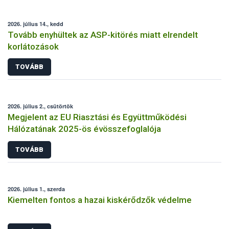
2026. július 14., kedd
Tovább enyhültek az ASP-kitörés miatt elrendelt
korlátozások
TOVÁBB
2026. július 2., csütörtök
Megjelent az EU Riasztási és Együttműködési
Hálózatának 2025-ös évösszefoglalója
TOVÁBB
2026. július 1., szerda
Kiemelten fontos a hazai kiskérődzők védelme