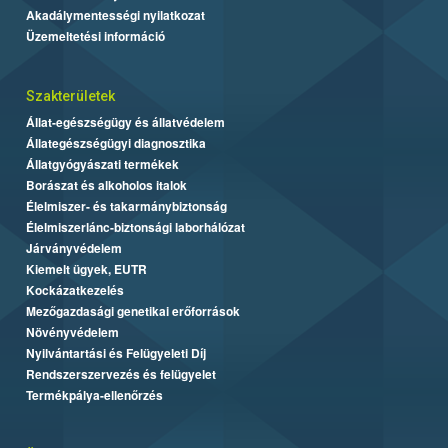
Akadálymentességi nyilatkozat
Üzemeltetési információ
Szakterületek
Állat-egészségügy és állatvédelem
Állategészségügyi diagnosztika
Állatgyógyászati termékek
Borászat és alkoholos italok
Élelmiszer- és takarmánybiztonság
Élelmiszerlánc-biztonsági laborhálózat
Járványvédelem
Kiemelt ügyek, EUTR
Kockázatkezelés
Mezőgazdasági genetikai erőforrások
Növényvédelem
Nyilvántartási és Felügyeleti Díj
Rendszerszervezés és felügyelet
Termékpálya-ellenőrzés