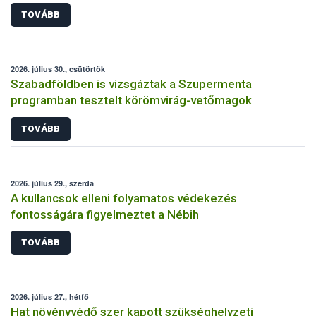
TOVÁBB
2026. július 30., csütörtök
Szabadföldben is vizsgáztak a Szupermenta
programban tesztelt körömvirág-vetőmagok
TOVÁBB
2026. július 29., szerda
A kullancsok elleni folyamatos védekezés
fontosságára figyelmeztet a Nébih
TOVÁBB
2026. július 27., hétfő
Hat növényvédő szer kapott szükséghelyzeti