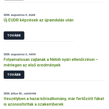
2026. augusztus 4., kedd
Új EUDR képzések az újraindulás után
TOVÁBB
2026. augusztus 3., hétfő
Folyamatosan zajlanak a Nébih nyári ellenőrzései –
mérlegen az első eredmények
TOVÁBB
2026. július 30., csütörtök
Veszélyben a hazai kőrisállomány, már fertőzött fákat
is azonosítottak a szakemberek