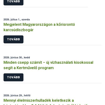
TOVÁBB
2026. július 1., szerda
Megjelent Magyarországon a kőrisrontó
karcsúdíszbogár
TOVÁBB
2026. június 30., kedd
Minden csepp számít – új vízhasználati kisokossal
segít a Kertművelő program
TOVÁBB
2026. június 29., hétfő
Mennyi élelmiszerhulladék keletkezik a