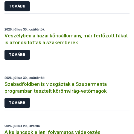
TOVÁBB
2026. július 30., csütörtök
Veszélyben a hazai kőrisállomány, már fertőzött fákat
is azonosítottak a szakemberek
TOVÁBB
2026. július 30., csütörtök
Szabadföldben is vizsgáztak a Szupermenta
programban tesztelt körömvirág-vetőmagok
TOVÁBB
2026. július 29., szerda
A kullancsok elleni folyamatos védekezés