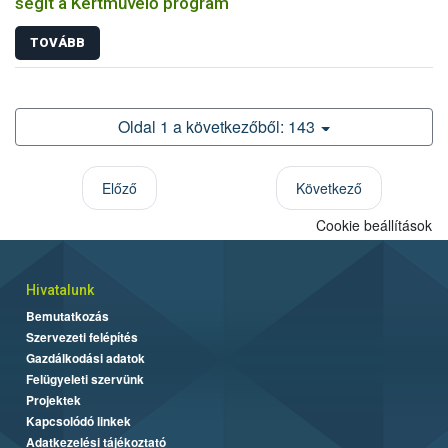
segít a Kertművelő program
TOVÁBB
Oldal 1 a következőből: 143
Előző
Következő
Cookie beállítások
Hivatalunk
Bemutatkozás
Szervezeti felépítés
Gazdálkodási adatok
Felügyeleti szervünk
Projektek
Kapcsolódó linkek
Adatkezelési tájékoztató