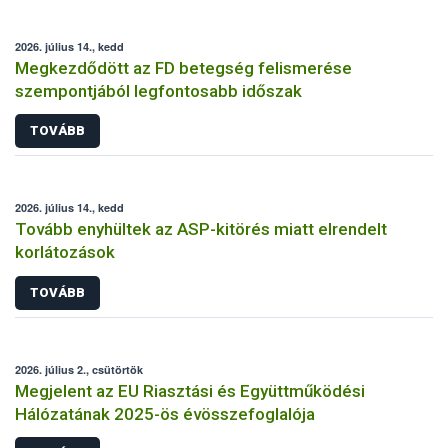
2026. július 14., kedd
Megkezdődött az FD betegség felismerése
szempontjából legfontosabb időszak
TOVÁBB
2026. július 14., kedd
Tovább enyhültek az ASP-kitörés miatt elrendelt
korlátozások
TOVÁBB
2026. július 2., csütörtök
Megjelent az EU Riasztási és Együttműködési
Hálózatának 2025-ös évösszefoglalója