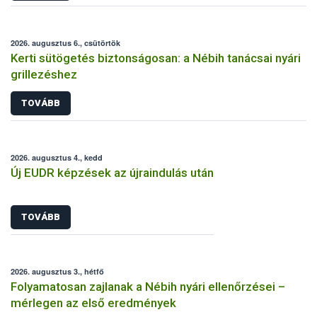
2026. augusztus 6., csütörtök
Kerti sütögetés biztonságosan: a Nébih tanácsai nyári
grillezéshez
TOVÁBB
2026. augusztus 4., kedd
Új EUDR képzések az újraindulás után
TOVÁBB
2026. augusztus 3., hétfő
Folyamatosan zajlanak a Nébih nyári ellenőrzései –
mérlegen az első eredmények