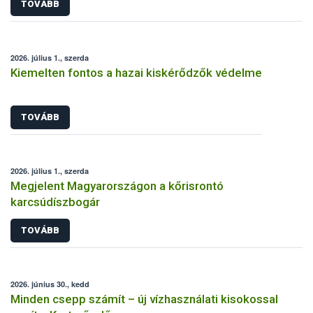
TOVÁBB
2026. július 1., szerda
Kiemelten fontos a hazai kiskérődzők védelme
TOVÁBB
2026. július 1., szerda
Megjelent Magyarországon a kőrisrontó
karcsúdíszbogár
TOVÁBB
2026. június 30., kedd
Minden csepp számít – új vízhasználati kisokossal