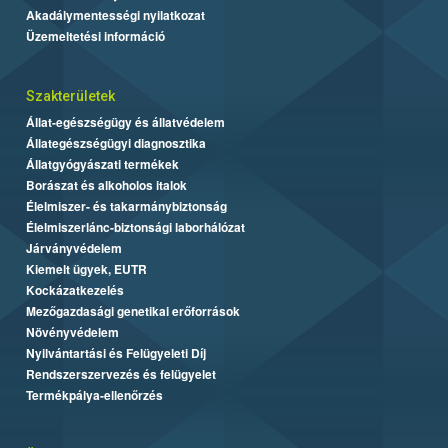
Akadálymentességi nyilatkozat
Üzemeltetési információ
Szakterületek
Állat-egészségügy és állatvédelem
Állategészségügyi diagnosztika
Állatgyógyászati termékek
Borászat és alkoholos italok
Élelmiszer- és takarmánybiztonság
Élelmiszerlánc-biztonsági laborhálózat
Járványvédelem
Kiemelt ügyek, EUTR
Kockázatkezelés
Mezőgazdasági genetikai erőforrások
Növényvédelem
Nyilvántartási és Felügyeleti Díj
Rendszerszervezés és felügyelet
Termékpálya-ellenőrzés