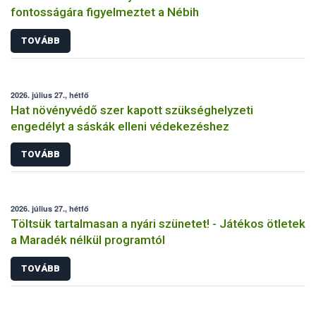
fontosságára figyelmeztet a Nébih
TOVÁBB
2026. július 27., hétfő
Hat növényvédő szer kapott szükséghelyzeti
engedélyt a sáskák elleni védekezéshez
TOVÁBB
2026. július 27., hétfő
Töltsük tartalmasan a nyári szünetet! - Játékos ötletek
a Maradék nélkül programtól
TOVÁBB