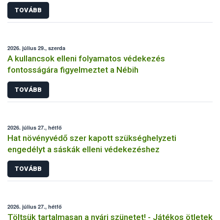
TOVÁBB
2026. július 29., szerda
A kullancsok elleni folyamatos védekezés
fontosságára figyelmeztet a Nébih
TOVÁBB
2026. július 27., hétfő
Hat növényvédő szer kapott szükséghelyzeti
engedélyt a sáskák elleni védekezéshez
TOVÁBB
2026. július 27., hétfő
Töltsük tartalmasan a nyári szünetet! - Játékos ötletek