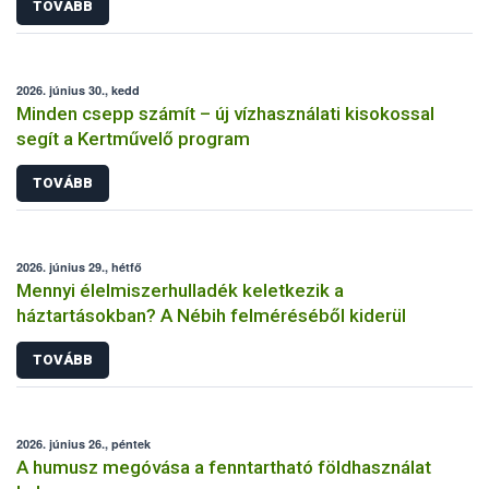
TOVÁBB
2026. június 30., kedd
Minden csepp számít – új vízhasználati kisokossal
segít a Kertművelő program
TOVÁBB
2026. június 29., hétfő
Mennyi élelmiszerhulladék keletkezik a
háztartásokban? A Nébih felméréséből kiderül
TOVÁBB
2026. június 26., péntek
A humusz megóvása a fenntartható földhasználat