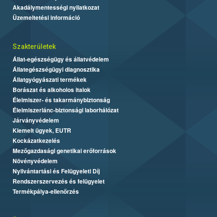
Akadálymentességi nyilatkozat
Üzemeltetési információ
Szakterületek
Állat-egészségügy és állatvédelem
Állategészségügyi diagnosztika
Állatgyógyászati termékek
Borászat és alkoholos italok
Élelmiszer- és takarmánybiztonság
Élelmiszerlánc-biztonsági laborhálózat
Járványvédelem
Kiemelt ügyek, EUTR
Kockázatkezelés
Mezőgazdasági genetikai erőforrások
Növényvédelem
Nyilvántartási és Felügyeleti Díj
Rendszerszervezés és felügyelet
Termékpálya-ellenőrzés