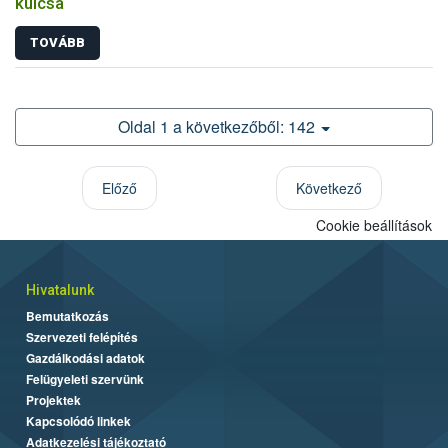
kulcsa
TOVÁBB
Oldal 1 a következőből: 142
Előző
Következő
Cookie beállítások
Hivatalunk
Bemutatkozás
Szervezeti felépítés
Gazdálkodási adatok
Felügyeleti szervünk
Projektek
Kapcsolódó linkek
Adatkezelési tájékoztató