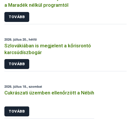
a Maradék nélkül programtól
TOVÁBB
2026. július 20., hétfő
Szlovákiában is megjelent a kőrisrontó
karcsúdíszbogár
TOVÁBB
2026. július 18., szombat
Cukrászati üzemben ellenőrzött a Nébih
TOVÁBB