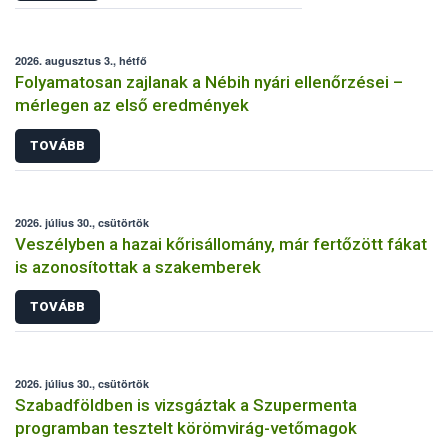
2026. augusztus 3., hétfő
Folyamatosan zajlanak a Nébih nyári ellenőrzései –
mérlegen az első eredmények
TOVÁBB
2026. július 30., csütörtök
Veszélyben a hazai kőrisállomány, már fertőzött fákat
is azonosítottak a szakemberek
TOVÁBB
2026. július 30., csütörtök
Szabadföldben is vizsgáztak a Szupermenta
programban tesztelt körömvirág-vetőmagok