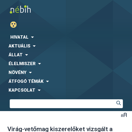
HIVATAL
AKTUÁLIS
ÁLLAT
ÉLELMISZER
NÖVÉNY
ÁTFOGÓ TÉMÁK
KAPCSOLAT
Virág-vetőmag kiszerelőket vizsgált a