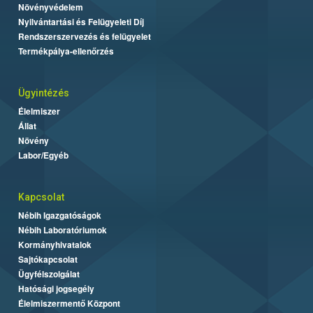
Növényvédelem
Nyilvántartási és Felügyeleti Díj
Rendszerszervezés és felügyelet
Termékpálya-ellenőrzés
Ügyintézés
Élelmiszer
Állat
Növény
Labor/Egyéb
Kapcsolat
Nébih Igazgatóságok
Nébih Laboratóriumok
Kormányhivatalok
Sajtókapcsolat
Ügyfélszolgálat
Hatósági jogsegély
Élelmiszermentő Központ