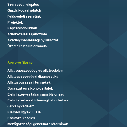
Szervezeti felépítés
Gazdálkodási adatok
Felügyeleti szervünk
Projektek
Kapcsolódó linkek
Adatkezelési tájékoztató
Akadálymentességi nyilatkozat
Üzemeltetési információ
Szakterületek
Állat-egészségügy és állatvédelem
Állategészségügyi diagnosztika
Állatgyógyászati termékek
Borászat és alkoholos italok
Élelmiszer- és takarmánybiztonság
Élelmiszerlánc-biztonsági laborhálózat
Járványvédelem
Kiemelt ügyek, EUTR
Kockázatkezelés
Mezőgazdasági genetikai erőforrások