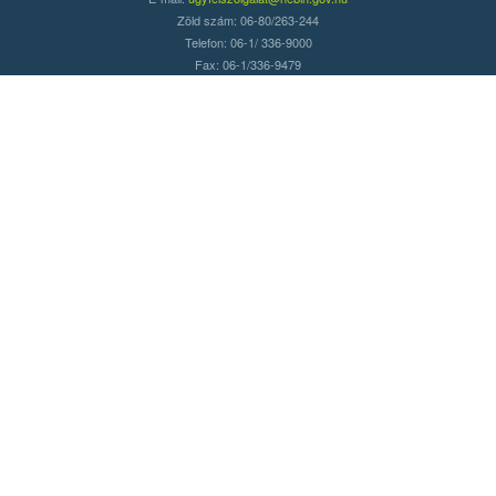
Zöld szám: 06-80/263-244
Telefon: 06-1/ 336-9000
Fax: 06-1/336-9479