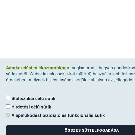
Adatkezelési tájékoztatónkban
megismerheti, hogyan gondoskod
védelméről. Weboldalunk cookie-kat (sütiket) használ a jobb felhas
érdekében, melynek biztosításához kérjük, kattintson az „Elfogado
Statisztikai célú sütik
Hirdetési célú sütik
Alapműködést biztosító és funkcionális sütik
ÖSSZES SÜTI ELFOGADÁSA