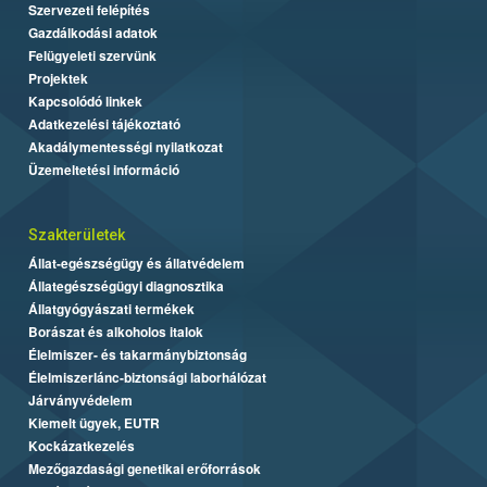
Szervezeti felépítés
Gazdálkodási adatok
Felügyeleti szervünk
Projektek
Kapcsolódó linkek
Adatkezelési tájékoztató
Akadálymentességi nyilatkozat
Üzemeltetési információ
Szakterületek
Állat-egészségügy és állatvédelem
Állategészségügyi diagnosztika
Állatgyógyászati termékek
Borászat és alkoholos italok
Élelmiszer- és takarmánybiztonság
Élelmiszerlánc-biztonsági laborhálózat
Járványvédelem
Kiemelt ügyek, EUTR
Kockázatkezelés
Mezőgazdasági genetikai erőforrások