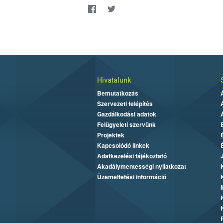
Hivatalunk
Bemutatkozás
Szervezeti felépítés
Gazdálkodási adatok
Felügyeleti szervünk
Projektek
Kapcsolódó linkek
Adatkezelési tájékoztató
Akadálymentességi nyilatkozat
Üzemeltetési információ