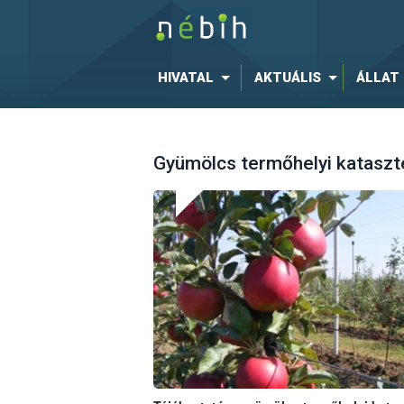
HIVATAL
AKTUÁLIS
ÁLLAT
Gyümölcs termőhelyi kataszte