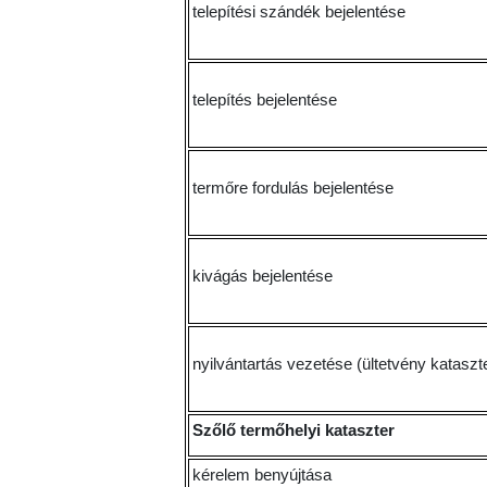
telepítési szándék bejelentése
telepítés bejelentése
termőre fordulás bejelentése
kivágás bejelentése
nyilvántartás vezetése (ültetvény kataszt
Szőlő termőhelyi kataszter
kérelem benyújtása