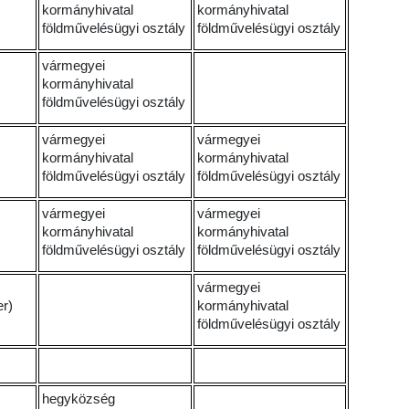
kormányhivatal
kormányhivatal
földművelésügyi osztály
földművelésügyi osztály
vármegyei
kormányhivatal
földművelésügyi osztály
vármegyei
vármegyei
kormányhivatal
kormányhivatal
földművelésügyi osztály
földművelésügyi osztály
vármegyei
vármegyei
kormányhivatal
kormányhivatal
földművelésügyi osztály
földművelésügyi osztály
vármegyei
er)
kormányhivatal
földművelésügyi osztály
hegyközség