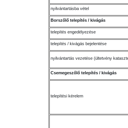
nyilvántartásba vétel
Borszőlő telepítés / kivágás
telepítés engedélyezése
telepítés / kivágás bejelentése
nyilvántartás vezetése (ültetvény kataszt
Csemegeszőlő telepítés / kivágás
telepítési kérelem