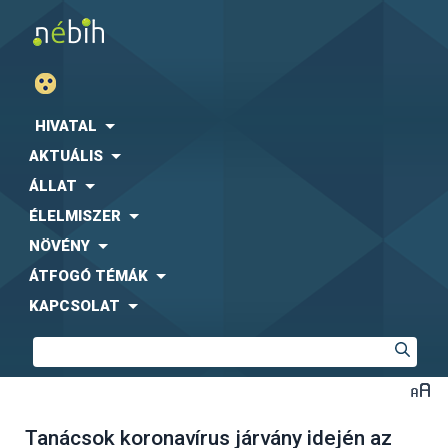
HIVATAL
AKTUÁLIS
ÁLLAT
ÉLELMISZER
NÖVÉNY
ÁTFOGÓ TÉMÁK
KAPCSOLAT
Tanácsok koronavírus járvány idején az