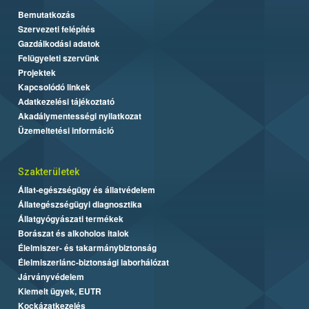
Bemutatkozás
Szervezeti felépítés
Gazdálkodási adatok
Felügyeleti szervünk
Projektek
Kapcsolódó linkek
Adatkezelési tájékoztató
Akadálymentességi nyilatkozat
Üzemeltetési információ
Szakterületek
Állat-egészségügy és állatvédelem
Állategészségügyi diagnosztika
Állatgyógyászati termékek
Borászat és alkoholos italok
Élelmiszer- és takarmánybiztonság
Élelmiszerlánc-biztonsági laborhálózat
Járványvédelem
Kiemelt ügyek, EUTR
Kockázatkezelés