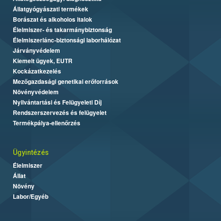
Állatgyógyászati termékek
Borászat és alkoholos italok
Élelmiszer- és takarmánybiztonság
Élelmiszerlánc-biztonsági laborhálózat
Járványvédelem
Kiemelt ügyek, EUTR
Kockázatkezelés
Mezőgazdasági genetikai erőforrások
Növényvédelem
Nyilvántartási és Felügyeleti Díj
Rendszerszervezés és felügyelet
Termékpálya-ellenőrzés
Ügyintézés
Élelmiszer
Állat
Növény
Labor/Egyéb