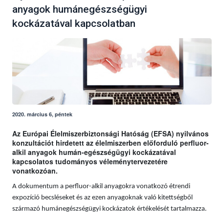
anyagok humánegészségügyi
kockázatával kapcsolatban
2020. március 6, péntek
Az Európai Élelmiszerbiztonsági Hatóság (EFSA) nyilvános
konzultációt hirdetett az élelmiszerben előforduló perfluor-
alkil anyagok humán-egészségügyi kockázatával
kapcsolatos tudományos véleménytervezetére
vonatkozóan.
A dokumentum a perfluor-alkil anyagokra vonatkozó étrendi
expozíció becsléseket és az ezen anyagoknak való kitettségből
származó humánegészségügyi kockázatok értékelését tartalmazza.