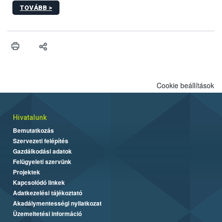
biztosító informatikai rendszereknek.
TOVÁBB >
Cookie beállítások
Hivatalunk
Bemutatkozás
Szervezeti felépítés
Gazdálkodási adatok
Felügyeleti szervünk
Projektek
Kapcsolódó linkek
Adatkezelési tájékoztató
Akadálymentességi nyilatkozat
Üzemeltetési információ