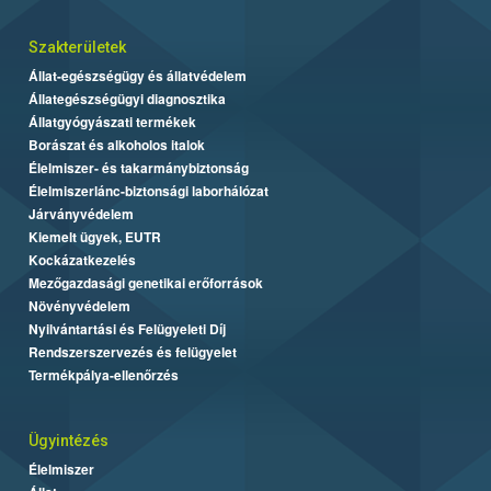
Szakterületek
Állat-egészségügy és állatvédelem
Állategészségügyi diagnosztika
Állatgyógyászati termékek
Borászat és alkoholos italok
Élelmiszer- és takarmánybiztonság
Élelmiszerlánc-biztonsági laborhálózat
Járványvédelem
Kiemelt ügyek, EUTR
Kockázatkezelés
Mezőgazdasági genetikai erőforrások
Növényvédelem
Nyilvántartási és Felügyeleti Díj
Rendszerszervezés és felügyelet
Termékpálya-ellenőrzés
Ügyintézés
Élelmiszer