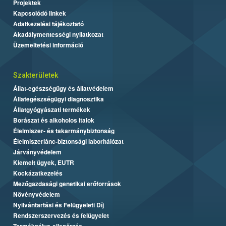
Projektek
Kapcsolódó linkek
Adatkezelési tájékoztató
Akadálymentességi nyilatkozat
Üzemeltetési információ
Szakterületek
Állat-egészségügy és állatvédelem
Állategészségügyi diagnosztika
Állatgyógyászati termékek
Borászat és alkoholos italok
Élelmiszer- és takarmánybiztonság
Élelmiszerlánc-biztonsági laborhálózat
Járványvédelem
Kiemelt ügyek, EUTR
Kockázatkezelés
Mezőgazdasági genetikai erőforrások
Növényvédelem
Nyilvántartási és Felügyeleti Díj
Rendszerszervezés és felügyelet
Termékpálya-ellenőrzés