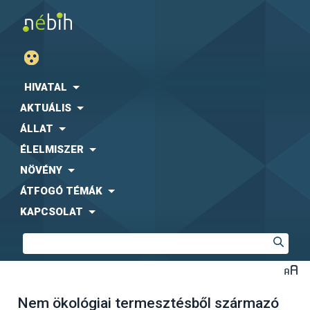
HIVATAL
AKTUÁLIS
ÁLLAT
ÉLELMISZER
NÖVÉNY
ÁTFOGÓ TÉMÁK
KAPCSOLAT
Nem ökológiai termesztésből származó