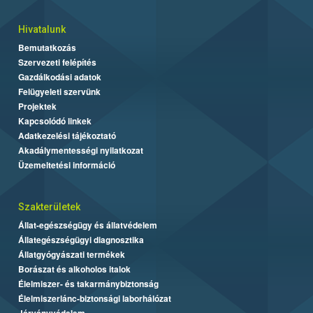
Hivatalunk
Bemutatkozás
Szervezeti felépítés
Gazdálkodási adatok
Felügyeleti szervünk
Projektek
Kapcsolódó linkek
Adatkezelési tájékoztató
Akadálymentességi nyilatkozat
Üzemeltetési információ
Szakterületek
Állat-egészségügy és állatvédelem
Állategészségügyi diagnosztika
Állatgyógyászati termékek
Borászat és alkoholos italok
Élelmiszer- és takarmánybiztonság
Élelmiszerlánc-biztonsági laborhálózat
Járványvédelem