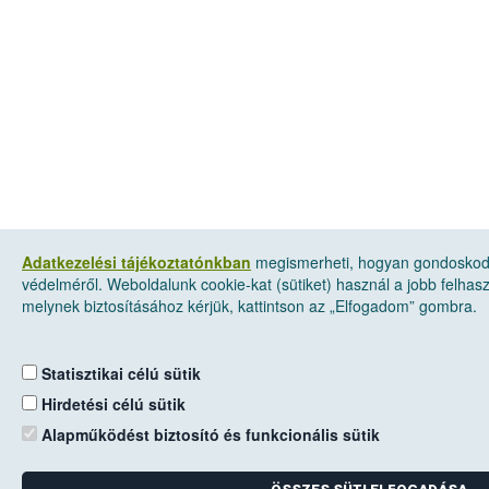
Adatkezelési tájékoztatónkban
megismerheti, hogyan gondoskod
védelméről. Weboldalunk cookie-kat (sütiket) használ a jobb felha
melynek biztosításához kérjük, kattintson az „Elfogadom” gombra.
Statisztikai célú sütik
Hirdetési célú sütik
Alapműködést biztosító és funkcionális sütik