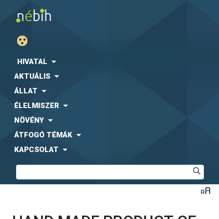
HIVATAL
AKTUÁLIS
ÁLLAT
ÉLELMISZER
NÖVÉNY
ÁTFOGÓ TÉMÁK
KAPCSOLAT