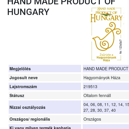
HAND MADE PRODUCT OF
HUNGARY
Megjelölés
HAND MADE PRODUCT
Jogosult neve
Hagyományok Háza
Lajstromszám
219513
Státusz
Oltalom fennáll
04, 06, 08, 11, 12, 14, 15
Nizzai osztályozás
27, 28, 30, 37, 40
Országos/ regionális
Országos
Ki vagy milyen termék kaphatja