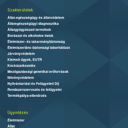
Szakterületek
Állat-egészségügy és állatvédelem
Állategészségügyi diagnosztika
Állatgyógyászati termékek
Borászat és alkoholos italok
Élelmiszer- és takarmánybiztonság
Élelmiszerlánc-biztonsági laborhálózat
Járványvédelem
Kiemelt ügyek, EUTR
Kockázatkezelés
Mezőgazdasági genetikai erőforrások
Növényvédelem
Nyilvántartási és Felügyeleti Díj
Rendszerszervezés és felügyelet
Termékpálya-ellenőrzés
Ügyintézés
Élelmiszer
Állat