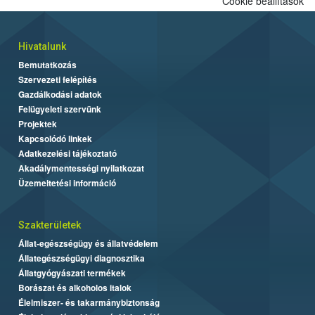
Cookie beállítások
Hivatalunk
Bemutatkozás
Szervezeti felépítés
Gazdálkodási adatok
Felügyeleti szervünk
Projektek
Kapcsolódó linkek
Adatkezelési tájékoztató
Akadálymentességi nyilatkozat
Üzemeltetési információ
Szakterületek
Állat-egészségügy és állatvédelem
Állategészségügyi diagnosztika
Állatgyógyászati termékek
Borászat és alkoholos italok
Élelmiszer- és takarmánybiztonság