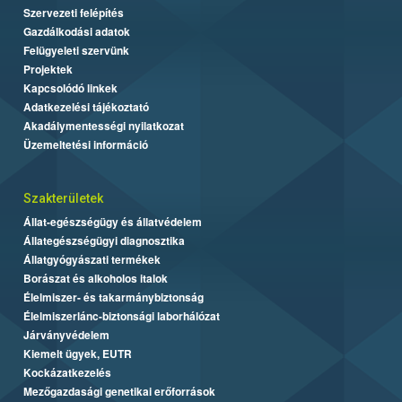
Szervezeti felépítés
Gazdálkodási adatok
Felügyeleti szervünk
Projektek
Kapcsolódó linkek
Adatkezelési tájékoztató
Akadálymentességi nyilatkozat
Üzemeltetési információ
Szakterületek
Állat-egészségügy és állatvédelem
Állategészségügyi diagnosztika
Állatgyógyászati termékek
Borászat és alkoholos italok
Élelmiszer- és takarmánybiztonság
Élelmiszerlánc-biztonsági laborhálózat
Járványvédelem
Kiemelt ügyek, EUTR
Kockázatkezelés
Mezőgazdasági genetikai erőforrások