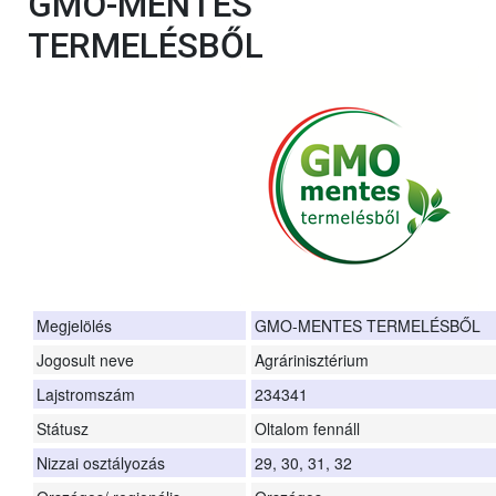
GMO-MENTES
TERMELÉSBŐL
Megjelölés
GMO-MENTES TERMELÉSBŐL
Jogosult neve
Agrárinisztérium
Lajstromszám
234341
Státusz
Oltalom fennáll
Nizzai osztályozás
29, 30, 31, 32