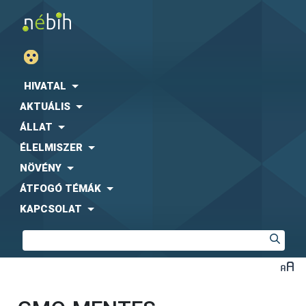
HIVATAL
AKTUÁLIS
ÁLLAT
ÉLELMISZER
NÖVÉNY
ÁTFOGÓ TÉMÁK
KAPCSOLAT