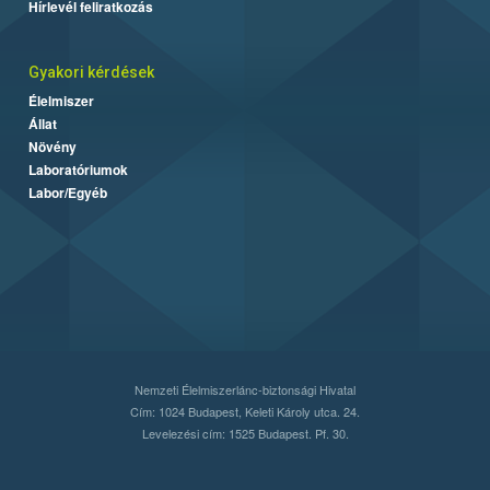
Hírlevél feliratkozás
Gyakori kérdések
Élelmiszer
Állat
Növény
Laboratóriumok
Labor/Egyéb
Nemzeti Élelmiszerlánc-biztonsági Hivatal
Cím: 1024 Budapest, Keleti Károly utca. 24.
Levelezési cím: 1525 Budapest. Pf. 30.