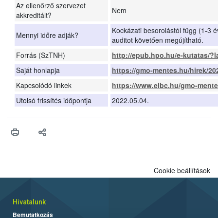
Az ellenőrző szervezet
Nem
akkreditált?
Kockázati besorolástól függ (1-3 év
Mennyi időre adják?
auditot követően megújítható.
Forrás (SzTNH)
http://epub.hpo.hu/e-kutatas/?
Saját honlapja
https://gmo-mentes.hu/hirek/20
Kapcsolódó linkek
https://www.elbc.hu/gmo-mentes
Utolsó frissítés időpontja
2022.05.04.
Cookie beállítások
Hivatalunk
Bemutatkozás