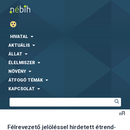
HIVATAL
AKTUÁLIS
ÁLLAT
ÉLELMISZER
NÖVÉNY
ÁTFOGÓ TÉMÁK
KAPCSOLAT
Félrevezető jelöléssel hirdetett étrend-