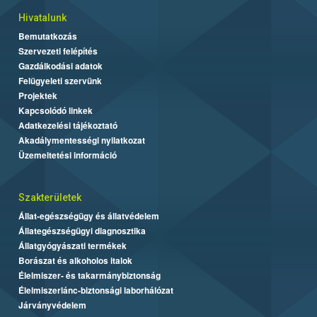
Hivatalunk
Bemutatkozás
Szervezeti felépítés
Gazdálkodási adatok
Felügyeleti szervünk
Projektek
Kapcsolódó linkek
Adatkezelési tájékoztató
Akadálymentességi nyilatkozat
Üzemeltetési információ
Szakterületek
Állat-egészségügy és állatvédelem
Állategészségügyi diagnosztika
Állatgyógyászati termékek
Borászat és alkoholos italok
Élelmiszer- és takarmánybiztonság
Élelmiszerlánc-biztonsági laborhálózat
Járványvédelem