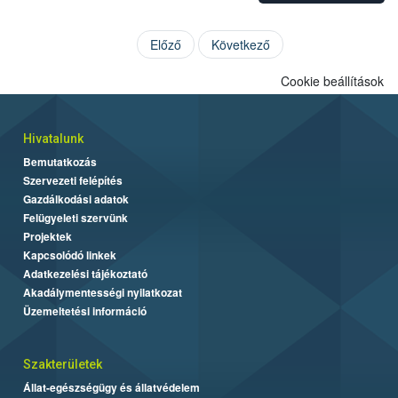
Előző
Következő
Cookie beállítások
Hivatalunk
Bemutatkozás
Szervezeti felépítés
Gazdálkodási adatok
Felügyeleti szervünk
Projektek
Kapcsolódó linkek
Adatkezelési tájékoztató
Akadálymentességi nyilatkozat
Üzemeltetési információ
Szakterületek
Állat-egészségügy és állatvédelem