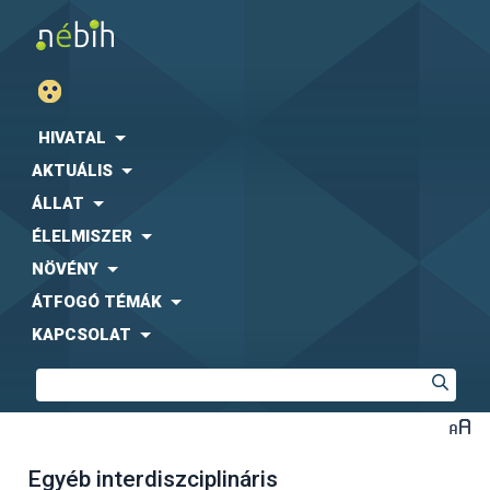
HIVATAL
AKTUÁLIS
ÁLLAT
ÉLELMISZER
NÖVÉNY
ÁTFOGÓ TÉMÁK
KAPCSOLAT
Egyéb interdiszciplináris