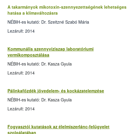
A takarmányok mikotoxin-szennyezettségének lehetséges
hatása a klímaváltozásra
NÉBIH-es kutató: Dr. Szeitzné Szabó Mária
Lezárult: 2014
Kommunális szennyvíziszap laboratóriumi
vermikomposztálása
NÉBIH-es kutató: Dr. Kasza Gyula
Lezárult: 2014
Pálinkafőzdék jövedelem- és kockázatelemzése
NÉBIH-es kutató: Dr. Kasza Gyula
Lezárult: 2014
Fogyasztói kutatások az élelmiszerlánc-felügyelet
szolgálatában