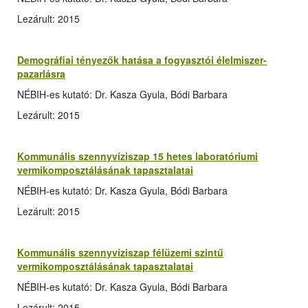
Lezárult: 2015
Demográfiai tényezők hatása a fogyasztói élelmiszer-
pazarlásra
NÉBIH-es kutató: Dr. Kasza Gyula, Bódi Barbara
Lezárult: 2015
Kommunális szennyvíziszap 15 hetes laboratóriumi
vermikomposztálásának tapasztalatai
NÉBIH-es kutató: Dr. Kasza Gyula, Bódi Barbara
Lezárult: 2015
Kommunális szennyvíziszap félüzemi szintű
vermikomposztálásának tapasztalatai
NÉBIH-es kutató: Dr. Kasza Gyula, Bódi Barbara
Lezárult: 2015