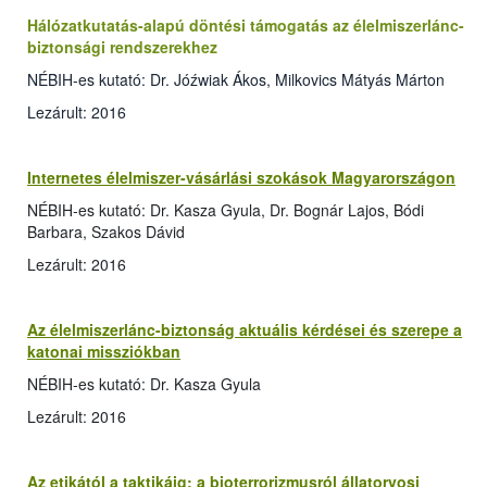
Hálózatkutatás-alapú döntési támogatás az élelmiszerlánc-
biztonsági rendszerekhez
NÉBIH-es kutató: Dr. Jóźwiak Ákos, Milkovics Mátyás Márton
Lezárult: 2016
Internetes élelmiszer-vásárlási szokások Magyarországon
NÉBIH-es kutató: Dr. Kasza Gyula, Dr. Bognár Lajos, Bódi
Barbara, Szakos Dávid
Lezárult: 2016
Az élelmiszerlánc-biztonság aktuális kérdései és szerepe a
katonai missziókban
NÉBIH-es kutató: Dr. Kasza Gyula
Lezárult: 2016
Az etikától a taktikáig: a bioterrorizmusról állatorvosi