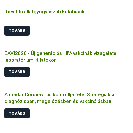
További állatgyógyászati kutatások
TOVÁBB
EAVI2020 - Új generációs HIV-vakcinák vizsgálata
laboratóriumi állatokon
TOVÁBB
A madár Coronavírus kontrollja felé: Stratégiák a
diagnózisban, megelőzésben és vakcinálásban
TOVÁBB