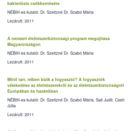
bakteriózis csökkentésére
NÉBIH-es kutató: Dr. Szeitzné Dr. Szabó Mária
Lezárult: 2011
A nemzeti élelmiszerbiztonsági program megújítása
Magyarországon
NÉBIH-es kutató: Dr. Szeitzné Dr. Szabó Mária
Lezárult: 2011
Mitől tart, miben bízik a fogyasztó? A fogyasztók
vélekedése az élelmiszerekről és az élelmiszerbiztonságról
Európában és hazánkban
NÉBIH-es kutató: Dr. Szeitzné Dr. Szabó Mária, Sali Judit, Cseh
Júlia
Lezárult: 2011