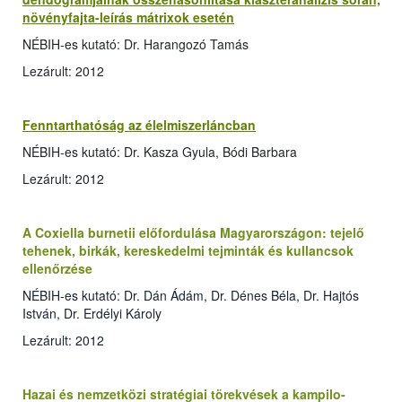
növényfajta-leírás mátrixok esetén
NÉBIH-es kutató: Dr. Harangozó Tamás
Lezárult: 2012
Fenntarthatóság az élelmiszerláncban
NÉBIH-es kutató: Dr. Kasza Gyula, Bódi Barbara
Lezárult: 2012
A Coxiella burnetii előfordulása Magyarországon: tejelő
tehenek, birkák, kereskedelmi tejminták és kullancsok
ellenőrzése
NÉBIH-es kutató: Dr. Dán Ádám, Dr. Dénes Béla, Dr. Hajtós
István, Dr. Erdélyi Károly
Lezárult: 2012
Hazai és nemzetközi stratégiai törekvések a kampilo­