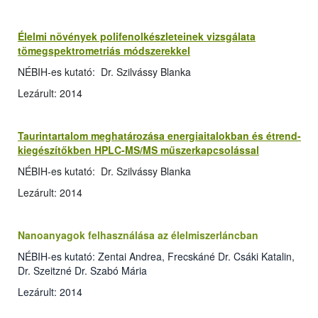
Élelmi növények polifenolkészleteinek vizsgálata
tömegspektrometriás módszerekkel
NÉBIH-es kutató: Dr. Szilvássy Blanka
Lezárult: 2014
Taurintartalom meghatározása energiaitalokban és étrend-
kiegészítőkben HPLC-MS/MS műszerkapcsolással
NÉBIH-es kutató: Dr. Szilvássy Blanka
Lezárult: 2014
Nanoanyagok felhasználása az élelmiszerláncban
NÉBIH-es kutató: Zentai Andrea, Frecskáné Dr. Csáki Katalin,
Dr. Szeitzné Dr. Szabó Mária
Lezárult: 2014