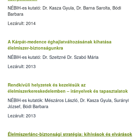
NÉBIH-es kutató: Dr. Kasza Gyula, Dr. Barna Sarolta, Bódi
Barbara
Lezárult: 2014
A Kárpát-medence éghajlatváltozásának kihatása
élelmiszer-biztonságunkra
NÉBIH-es kutató: Dr. Szeitzné Dr. Szabó Mária
Lezárult: 2013
Rendkívüli helyzetek és kezelésük az
élelmiszerkereskedelemben – irányelvek és tapasztalatok
NÉBIH-es kutatók: Mészáros László, Dr. Kasza Gyula, Surányi
József, Bódi Barbara
Lezárult: 2013
Élelmiszerlánc-biztonsági stratégia: kihívások és elvárások