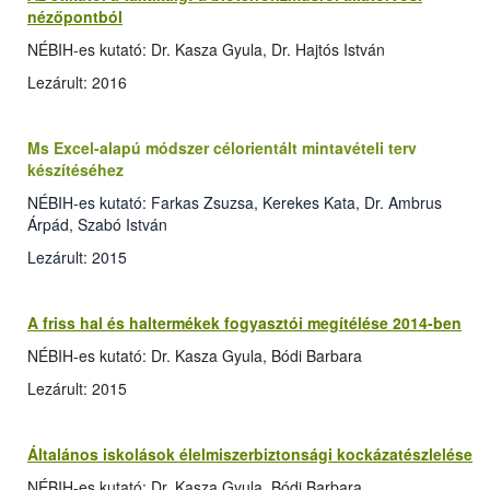
nézőpontból
NÉBIH-es kutató: Dr. Kasza Gyula, Dr. Hajtós István
Lezárult: 2016
Ms Excel-alapú módszer célorientált mintavételi terv
készítéséhez
NÉBIH-es kutató: Farkas Zsuzsa, Kerekes Kata, Dr. Ambrus
Árpád, Szabó István
Lezárult: 2015
A friss hal és haltermékek fogyasztói megítélése 2014-ben
NÉBIH-es kutató: Dr. Kasza Gyula, Bódi Barbara
Lezárult: 2015
Általános iskolások élelmiszerbiztonsági kockázatészlelése
NÉBIH-es kutató: Dr. Kasza Gyula, Bódi Barbara