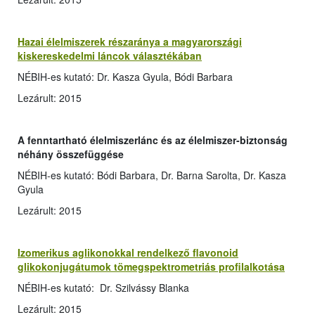
Hazai élelmiszerek részaránya a magyarországi
kiskereskedelmi láncok választékában
NÉBIH-es kutató: Dr. Kasza Gyula, Bódi Barbara
Lezárult: 2015
A fenntartható élelmiszerlánc és az élelmiszer-biztonság
néhány összefüggése
NÉBIH-es kutató: Bódi Barbara, Dr. Barna Sarolta, Dr. Kasza
Gyula
Lezárult: 2015
Izomerikus aglikonokkal rendelkező flavonoid
glikokonjugátumok tömegspektrometriás profilalkotása
NÉBIH-es kutató: Dr. Szilvássy Blanka
Lezárult: 2015