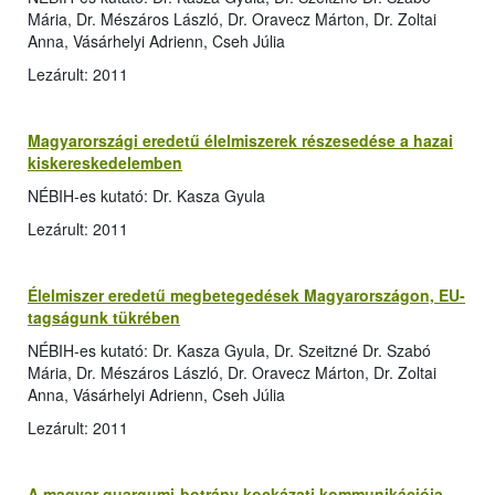
Mária, Dr. Mészáros László, Dr. Oravecz Márton, Dr. Zoltai
Anna, Vásárhelyi Adrienn, Cseh Júlia
Lezárult: 2011
Magyarországi eredetű élelmiszerek részesedése a hazai
kiskereskedelemben
NÉBIH-es kutató: Dr. Kasza Gyula
Lezárult: 2011
Élelmiszer eredetű megbetegedések Magyarországon, EU-
tagságunk tükrében
NÉBIH-es kutató: Dr. Kasza Gyula, Dr. Szeitzné Dr. Szabó
Mária, Dr. Mészáros László, Dr. Oravecz Márton, Dr. Zoltai
Anna, Vásárhelyi Adrienn, Cseh Júlia
Lezárult: 2011
A magyar guargumi-botrány kockázati kommunikációja