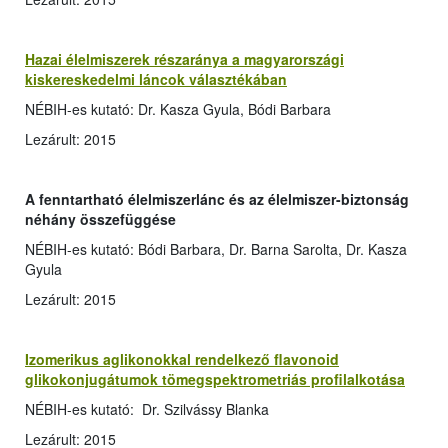
Hazai élelmiszerek részaránya a magyarországi
kiskereskedelmi láncok választékában
NÉBIH-es kutató: Dr. Kasza Gyula, Bódi Barbara
Lezárult: 2015
A fenntartható élelmiszerlánc és az élelmiszer-biztonság
néhány összefüggése
NÉBIH-es kutató: Bódi Barbara, Dr. Barna Sarolta, Dr. Kasza
Gyula
Lezárult: 2015
Izomerikus aglikonokkal rendelkező flavonoid
glikokonjugátumok tömegspektrometriás profilalkotása
NÉBIH-es kutató: Dr. Szilvássy Blanka
Lezárult: 2015