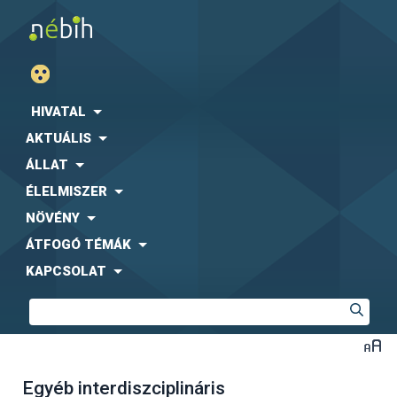
HIVATAL
AKTUÁLIS
ÁLLAT
ÉLELMISZER
NÖVÉNY
ÁTFOGÓ TÉMÁK
KAPCSOLAT
Egyéb interdiszciplináris