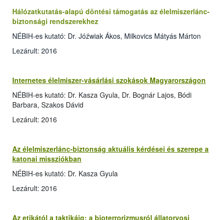
Hálózatkutatás-alapú döntési támogatás az élelmiszerlánc-
biztonsági rendszerekhez
NÉBIH-es kutató: Dr. Jóźwiak Ákos, Milkovics Mátyás Márton
Lezárult: 2016
Internetes élelmiszer-vásárlási szokások Magyarországon
NÉBIH-es kutató: Dr. Kasza Gyula, Dr. Bognár Lajos, Bódi
Barbara, Szakos Dávid
Lezárult: 2016
Az élelmiszerlánc-biztonság aktuális kérdései és szerepe a
katonai missziókban
NÉBIH-es kutató: Dr. Kasza Gyula
Lezárult: 2016
Az etikától a taktikáig: a bioterrorizmusról állatorvosi