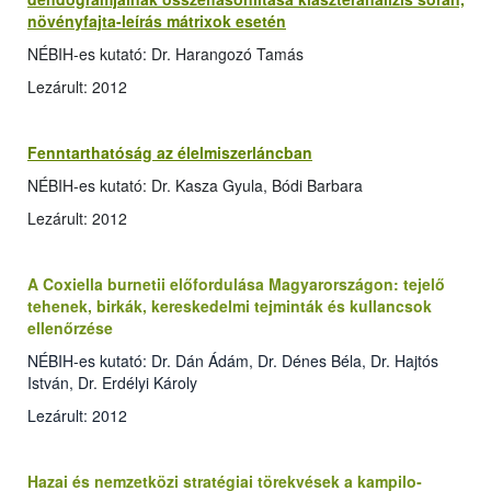
növényfajta-leírás mátrixok esetén
NÉBIH-es kutató: Dr. Harangozó Tamás
Lezárult: 2012
Fenntarthatóság az élelmiszerláncban
NÉBIH-es kutató: Dr. Kasza Gyula, Bódi Barbara
Lezárult: 2012
A Coxiella burnetii előfordulása Magyarországon: tejelő
tehenek, birkák, kereskedelmi tejminták és kullancsok
ellenőrzése
NÉBIH-es kutató: Dr. Dán Ádám, Dr. Dénes Béla, Dr. Hajtós
István, Dr. Erdélyi Károly
Lezárult: 2012
Hazai és nemzetközi stratégiai törekvések a kampilo­