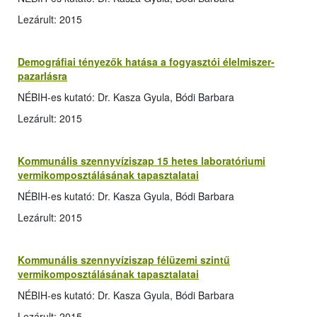
Lezárult: 2015
Demográfiai tényezők hatása a fogyasztói élelmiszer-
pazarlásra
NÉBIH-es kutató: Dr. Kasza Gyula, Bódi Barbara
Lezárult: 2015
Kommunális szennyvíziszap 15 hetes laboratóriumi
vermikomposztálásának tapasztalatai
NÉBIH-es kutató: Dr. Kasza Gyula, Bódi Barbara
Lezárult: 2015
Kommunális szennyvíziszap félüzemi szintű
vermikomposztálásának tapasztalatai
NÉBIH-es kutató: Dr. Kasza Gyula, Bódi Barbara
Lezárult: 2015