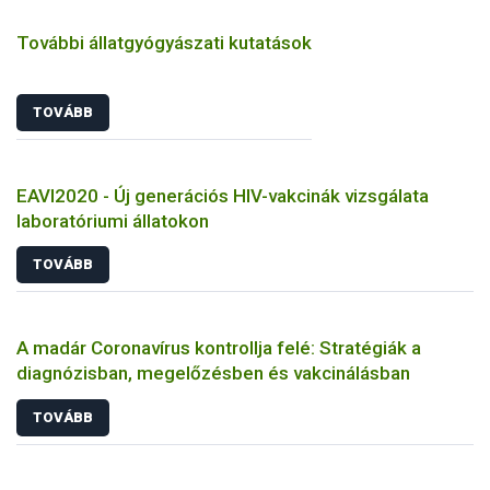
További állatgyógyászati kutatások
TOVÁBB
EAVI2020 - Új generációs HIV-vakcinák vizsgálata
laboratóriumi állatokon
TOVÁBB
A madár Coronavírus kontrollja felé: Stratégiák a
diagnózisban, megelőzésben és vakcinálásban
TOVÁBB