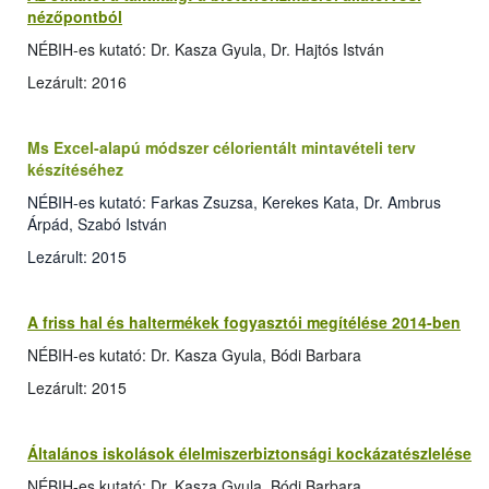
nézőpontból
NÉBIH-es kutató: Dr. Kasza Gyula, Dr. Hajtós István
Lezárult: 2016
Ms Excel-alapú módszer célorientált mintavételi terv
készítéséhez
NÉBIH-es kutató: Farkas Zsuzsa, Kerekes Kata, Dr. Ambrus
Árpád, Szabó István
Lezárult: 2015
A friss hal és haltermékek fogyasztói megítélése 2014-ben
NÉBIH-es kutató: Dr. Kasza Gyula, Bódi Barbara
Lezárult: 2015
Általános iskolások élelmiszerbiztonsági kockázatészlelése
NÉBIH-es kutató: Dr. Kasza Gyula, Bódi Barbara