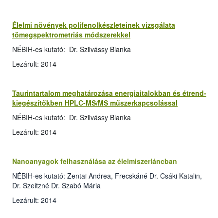
Élelmi növények polifenolkészleteinek vizsgálata
tömegspektrometriás módszerekkel
NÉBIH-es kutató: Dr. Szilvássy Blanka
Lezárult: 2014
Taurintartalom meghatározása energiaitalokban és étrend-
kiegészítőkben HPLC-MS/MS műszerkapcsolással
NÉBIH-es kutató: Dr. Szilvássy Blanka
Lezárult: 2014
Nanoanyagok felhasználása az élelmiszerláncban
NÉBIH-es kutató: Zentai Andrea, Frecskáné Dr. Csáki Katalin,
Dr. Szeitzné Dr. Szabó Mária
Lezárult: 2014