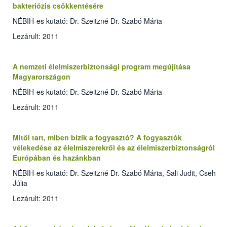
bakteriózis csökkentésére
NÉBIH-es kutató: Dr. Szeitzné Dr. Szabó Mária
Lezárult: 2011
A nemzeti élelmiszerbiztonsági program megújítása
Magyarországon
NÉBIH-es kutató: Dr. Szeitzné Dr. Szabó Mária
Lezárult: 2011
Mitől tart, miben bízik a fogyasztó? A fogyasztók
vélekedése az élelmiszerekről és az élelmiszerbiztonságról
Európában és hazánkban
NÉBIH-es kutató: Dr. Szeitzné Dr. Szabó Mária, Sali Judit, Cseh
Júlia
Lezárult: 2011