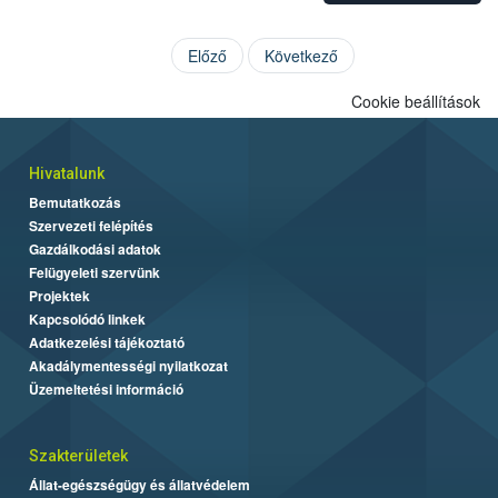
Előző
Következő
Cookie beállítások
Hivatalunk
Bemutatkozás
Szervezeti felépítés
Gazdálkodási adatok
Felügyeleti szervünk
Projektek
Kapcsolódó linkek
Adatkezelési tájékoztató
Akadálymentességi nyilatkozat
Üzemeltetési információ
Szakterületek
Állat-egészségügy és állatvédelem