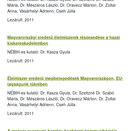
Mária, Dr. Mészáros László, Dr. Oravecz Márton, Dr. Zoltai
Anna, Vásárhelyi Adrienn, Cseh Júlia
Lezárult: 2011
Magyarországi eredetű élelmiszerek részesedése a hazai
kiskereskedelemben
NÉBIH-es kutató: Dr. Kasza Gyula
Lezárult: 2011
Élelmiszer eredetű megbetegedések Magyarországon, EU-
tagságunk tükrében
NÉBIH-es kutató: Dr. Kasza Gyula, Dr. Szeitzné Dr. Szabó
Mária, Dr. Mészáros László, Dr. Oravecz Márton, Dr. Zoltai
Anna, Vásárhelyi Adrienn, Cseh Júlia
Lezárult: 2011
A magyar guargumi-botrány kockázati kommunikációja