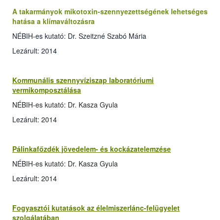
A takarmányok mikotoxin-szennyezettségének lehetséges
hatása a klímaváltozásra
NÉBIH-es kutató: Dr. Szeitzné Szabó Mária
Lezárult: 2014
Kommunális szennyvíziszap laboratóriumi
vermikomposztálása
NÉBIH-es kutató: Dr. Kasza Gyula
Lezárult: 2014
Pálinkafőzdék jövedelem- és kockázatelemzése
NÉBIH-es kutató: Dr. Kasza Gyula
Lezárult: 2014
Fogyasztói kutatások az élelmiszerlánc-felügyelet
szolgálatában