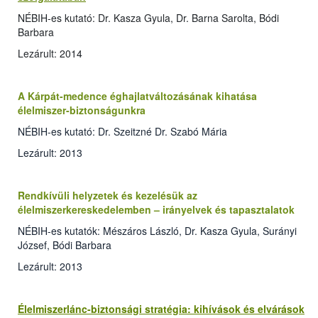
NÉBIH-es kutató: Dr. Kasza Gyula, Dr. Barna Sarolta, Bódi
Barbara
Lezárult: 2014
A Kárpát-medence éghajlatváltozásának kihatása
élelmiszer-biztonságunkra
NÉBIH-es kutató: Dr. Szeitzné Dr. Szabó Mária
Lezárult: 2013
Rendkívüli helyzetek és kezelésük az
élelmiszerkereskedelemben – irányelvek és tapasztalatok
NÉBIH-es kutatók: Mészáros László, Dr. Kasza Gyula, Surányi
József, Bódi Barbara
Lezárult: 2013
Élelmiszerlánc-biztonsági stratégia: kihívások és elvárások