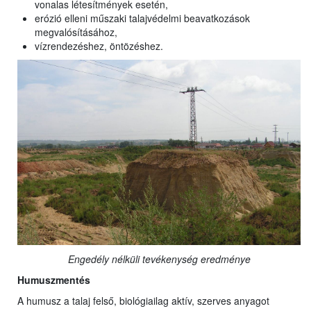
vonalas létesítmények esetén,
erózió elleni műszaki talajvédelmi beavatkozások
megvalósításához,
vízrendezéshez, öntözéshez.
Engedély nélküli tevékenység eredménye
Humuszmentés
A humusz a talaj felső, biológiailag aktív, szerves anyagot