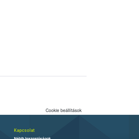
Cookie beállítások
Kapcsolat
Nébih Igazgatóságok