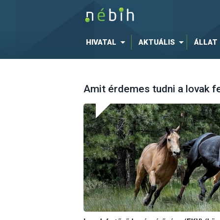
HIVATAL
AKTUÁLIS
ÁLLAT
Amit érdemes tudni a lovak 