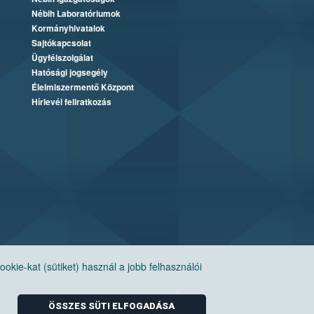
Nébih Laboratóriumok
Kormányhivatalok
Sajtókapcsolat
Ügyfélszolgálat
Hatósági jogsegély
Élelmiszermentő Központ
Hírlevél feliratkozás
ie-kat (sütiket) használ a jobb felhasználói
ÖSSZES SÜTI ELFOGADÁSA