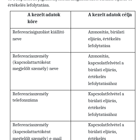
értékelés lefolytatása.
A kezelt adatok
A kezelt adatok célja
köre
Referenciaigazolást kiállító
Azonosítás, bírálati
neve
eljárás, értékelés
lefolytatása
Referenciaszemély
Azonosítás,
(kapcsolattartóként
kapcsolatfelvétel a
megjelölt személy) neve
bírálati eljárás,
értékelés
lefolytatásához
Referenciaszemély
Kapcsolatfelvétel a
telefonszáma
bírálati eljárás,
értékelés
lefolytatásához
Referenciaszemély
Kapcsolatfelvétel a
(kapcsolattartóként
bírálati eljárás,
megjelölt személy) e-mail
értékelés