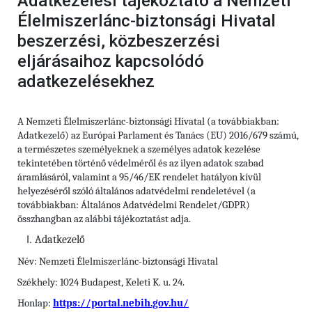
Adatkezelési tájékoztató a Nemzeti
Élelmiszerlánc-biztonsági Hivatal
beszerzési, közbeszerzési
eljárásaihoz kapcsolódó
adatkezelésekhez
A Nemzeti Élelmiszerlánc-biztonsági Hivatal (a továbbiakban:
Adatkezelő) az Európai Parlament és Tanács (EU) 2016/679 számú,
a természetes személyeknek a személyes adatok kezelése
tekintetében történő védelméről és az ilyen adatok szabad
áramlásáról, valamint a 95/46/EK rendelet hatályon kívül
helyezéséről szóló általános adatvédelmi rendeletével (a
továbbiakban: Általános Adatvédelmi Rendelet/GDPR)
összhangban az alábbi tájékoztatást adja.
Adatkezelő
Név: Nemzeti Élelmiszerlánc-biztonsági Hivatal
Székhely: 1024 Budapest, Keleti K. u. 24.
Honlap:
https://portal.nebih.gov.hu/