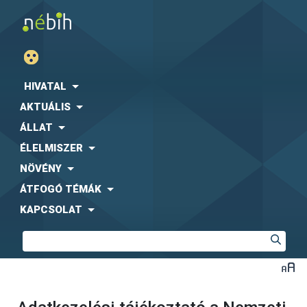
HIVATAL
AKTUÁLIS
ÁLLAT
ÉLELMISZER
NÖVÉNY
ÁTFOGÓ TÉMÁK
KAPCSOLAT