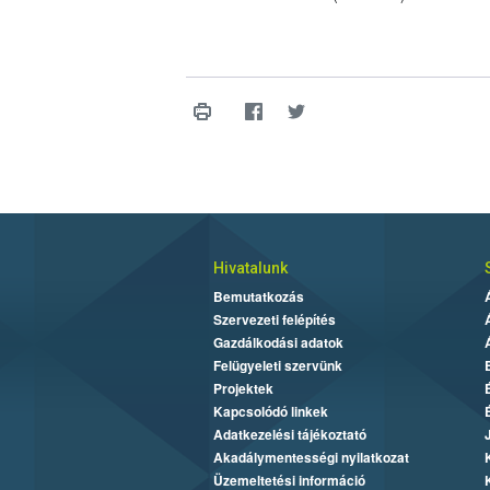
Hivatalunk
Bemutatkozás
Szervezeti felépítés
Gazdálkodási adatok
Felügyeleti szervünk
Projektek
Kapcsolódó linkek
Adatkezelési tájékoztató
Akadálymentességi nyilatkozat
Üzemeltetési információ