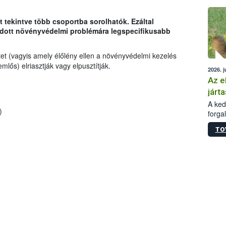
épüle
tekintve több csoportba sorolhatók. Ezáltal
adott növényvédelmi problémára legspecifikusabb
t (vagyis amely élőlény ellen a növényvédelmi kezelés
mlős) elriasztják vagy elpusztítják.
2026. j
Az e
járta
A kedv
)
forga
Korm.
TO
sérül
felme
veszé
Ezen 
vonni
jártas