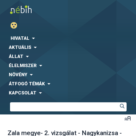
HIVATAL
AKTUÁLIS
ÁLLAT
ÉLELMISZER
NÖVÉNY
ÁTFOGÓ TÉMÁK
KAPCSOLAT
Zala megye- 2. vizsgálat - Nagykanizsa -