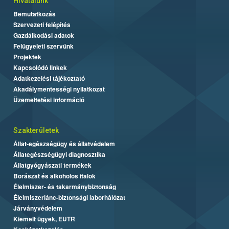
Hivatalunk
Bemutatkozás
Szervezeti felépítés
Gazdálkodási adatok
Felügyeleti szervünk
Projektek
Kapcsolódó linkek
Adatkezelési tájékoztató
Akadálymentességi nyilatkozat
Üzemeltetési információ
Szakterületek
Állat-egészségügy és állatvédelem
Állategészségügyi diagnosztika
Állatgyógyászati termékek
Borászat és alkoholos italok
Élelmiszer- és takarmánybiztonság
Élelmiszerlánc-biztonsági laborhálózat
Járványvédelem
Kiemelt ügyek, EUTR