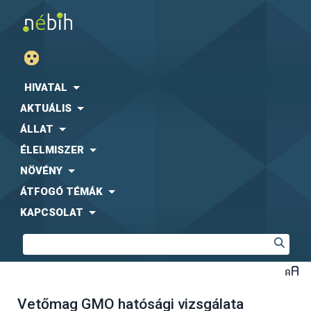
HIVATAL
AKTUÁLIS
ÁLLAT
ÉLELMISZER
NÖVÉNY
ÁTFOGÓ TÉMÁK
KAPCSOLAT
Vetőmag GMO hatósági vizsgálata