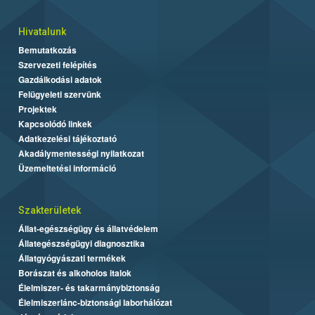
Hivatalunk
Bemutatkozás
Szervezeti felépítés
Gazdálkodási adatok
Felügyeleti szervünk
Projektek
Kapcsolódó linkek
Adatkezelési tájékoztató
Akadálymentességi nyilatkozat
Üzemeltetési információ
Szakterületek
Állat-egészségügy és állatvédelem
Állategészségügyi diagnosztika
Állatgyógyászati termékek
Borászat és alkoholos italok
Élelmiszer- és takarmánybiztonság
Élelmiszerlánc-biztonsági laborhálózat