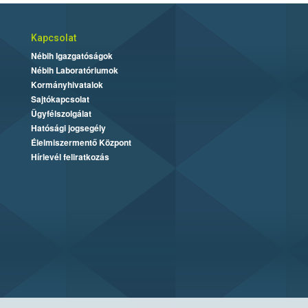
Kapcsolat
Nébih Igazgatóságok
Nébih Laboratóriumok
Kormányhivatalok
Sajtókapcsolat
Ügyfélszolgálat
Hatósági jogsegély
Élelmiszermentő Központ
Hírlevél feliratkozás