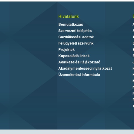
Hivatalunk
Bemutatkozás
Szervezeti felépítés
Gazdálkodási adatok
Felügyeleti szervünk
Projektek
Kapcsolódó linkek
Adatkezelési tájékoztató
Akadálymentességi nyilatkozat
Üzemeltetési információ