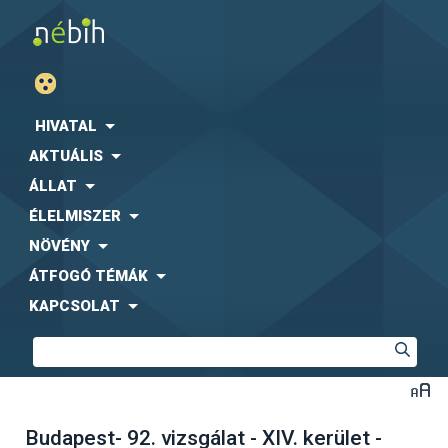
HIVATAL
AKTUÁLIS
ÁLLAT
ÉLELMISZER
NÖVÉNY
ÁTFOGÓ TÉMÁK
KAPCSOLAT
Budapest- 92. vizsgálat - XIV. kerület -