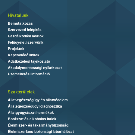
Hivatalunk
Bemutatkozás
Szervezeti felépítés
Gazdálkodási adatok
Felügyeleti szervünk
Projektek
Kapcsolódó linkek
Adatkezelési tájékoztató
Akadálymentességi nyilatkozat
Üzemeltetési információ
Szakterületek
Állat-egészségügy és állatvédelem
Állategészségügyi diagnosztika
Állatgyógyászati termékek
Borászat és alkoholos italok
Élelmiszer- és takarmánybiztonság
Élelmiszerlánc-biztonsági laborhálózat