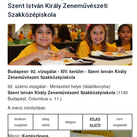
Szent István Király Zeneművészeti
Szakközépiskola
Budapest- 92. vizsgálat - XIV. kerület - Szent István Király
Zeneművészeti Szakközépiskola
92. számú vizsgálat - Mintavétel helye (tálalókonyha):
Szent István Király Zeneművészeti Szakközépiskola
(1145
Budapest, Columbus u. 11.)
A menü minősítése:
kiválóan
átlag
ÁTLAG
nem
átlagos
megfelelt
feletti
ALATTI
megfelelő
Menü
: Kertészleves,