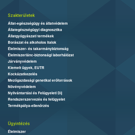
Szakterületek
Állat-egészségügy és állatvédelem
Állategészségügyi diagnosztika
Állatgyógyászati termékek
Borászat és alkoholos italok
Élelmiszer- és takarmánybiztonság
Élelmiszerlánc-biztonsági laborhálózat
Járványvédelem
Kiemelt ügyek, EUTR
Kockázatkezelés
Mezőgazdasági genetikai erőforrások
Növényvédelem
Nyilvántartási és Felügyeleti Díj
Rendszerszervezés és felügyelet
Termékpálya-ellenőrzés
Ügyintézés
Élelmiszer