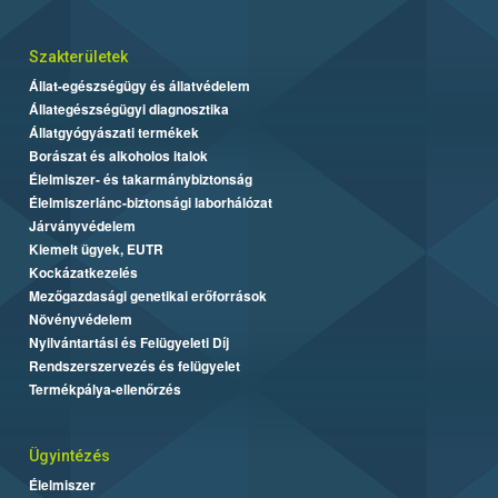
Szakterületek
Állat-egészségügy és állatvédelem
Állategészségügyi diagnosztika
Állatgyógyászati termékek
Borászat és alkoholos italok
Élelmiszer- és takarmánybiztonság
Élelmiszerlánc-biztonsági laborhálózat
Járványvédelem
Kiemelt ügyek, EUTR
Kockázatkezelés
Mezőgazdasági genetikai erőforrások
Növényvédelem
Nyilvántartási és Felügyeleti Díj
Rendszerszervezés és felügyelet
Termékpálya-ellenőrzés
Ügyintézés
Élelmiszer