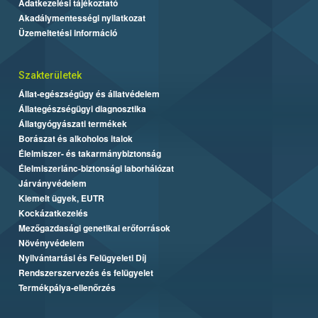
Adatkezelési tájékoztató
Akadálymentességi nyilatkozat
Üzemeltetési információ
Szakterületek
Állat-egészségügy és állatvédelem
Állategészségügyi diagnosztika
Állatgyógyászati termékek
Borászat és alkoholos italok
Élelmiszer- és takarmánybiztonság
Élelmiszerlánc-biztonsági laborhálózat
Járványvédelem
Kiemelt ügyek, EUTR
Kockázatkezelés
Mezőgazdasági genetikai erőforrások
Növényvédelem
Nyilvántartási és Felügyeleti Díj
Rendszerszervezés és felügyelet
Termékpálya-ellenőrzés