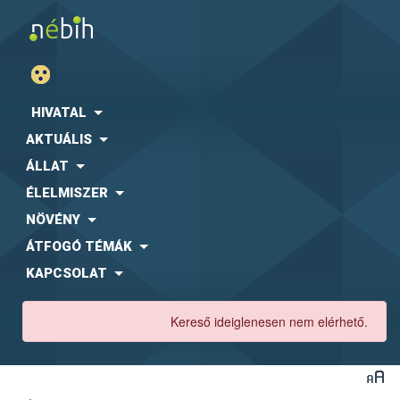
HIVATAL
AKTUÁLIS
ÁLLAT
ÉLELMISZER
NÖVÉNY
ÁTFOGÓ TÉMÁK
KAPCSOLAT
Kereső ideiglenesen nem elérhető.