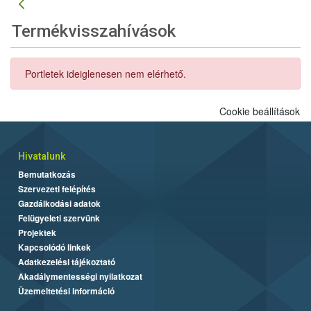
Termékvisszahívások
Portletek ideiglenesen nem elérhető.
Cookie beállítások
Hivatalunk
Bemutatkozás
Szervezeti felépítés
Gazdálkodási adatok
Felügyeleti szervünk
Projektek
Kapcsolódó linkek
Adatkezelési tájékoztató
Akadálymentességi nyilatkozat
Üzemeltetési információ