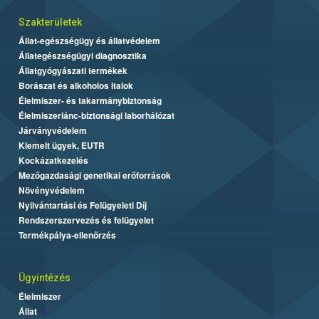
Szakterületek
Állat-egészségügy és állatvédelem
Állategészségügyi diagnosztika
Állatgyógyászati termékek
Borászat és alkoholos italok
Élelmiszer- és takarmánybiztonság
Élelmiszerlánc-biztonsági laborhálózat
Járványvédelem
Kiemelt ügyek, EUTR
Kockázatkezelés
Mezőgazdasági genetikai erőforrások
Növényvédelem
Nyilvántartási és Felügyeleti Díj
Rendszerszervezés és felügyelet
Termékpálya-ellenőrzés
Ügyintézés
Élelmiszer
Állat