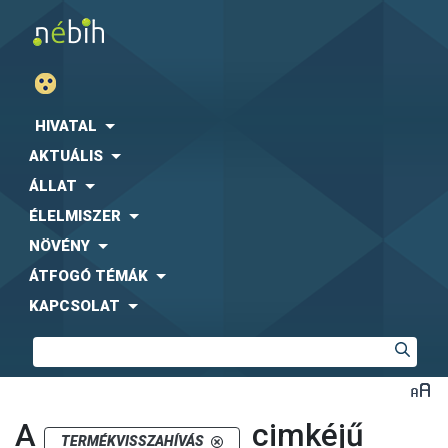
HIVATAL
AKTUÁLIS
ÁLLAT
ÉLELMISZER
NÖVÉNY
ÁTFOGÓ TÉMÁK
KAPCSOLAT
A
cimkéjű
TERMÉKVISSZAHÍVÁS