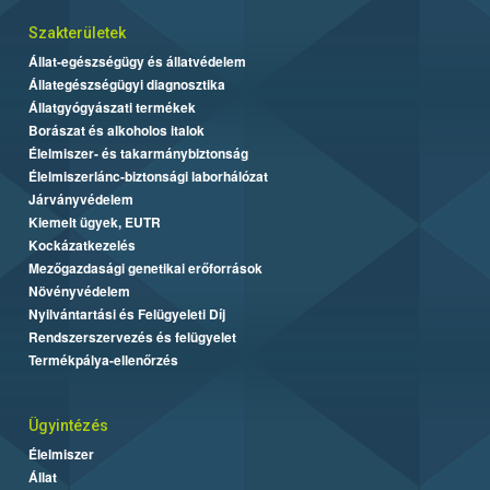
Szakterületek
Állat-egészségügy és állatvédelem
Állategészségügyi diagnosztika
Állatgyógyászati termékek
Borászat és alkoholos italok
Élelmiszer- és takarmánybiztonság
Élelmiszerlánc-biztonsági laborhálózat
Járványvédelem
Kiemelt ügyek, EUTR
Kockázatkezelés
Mezőgazdasági genetikai erőforrások
Növényvédelem
Nyilvántartási és Felügyeleti Díj
Rendszerszervezés és felügyelet
Termékpálya-ellenőrzés
Ügyintézés
Élelmiszer
Állat