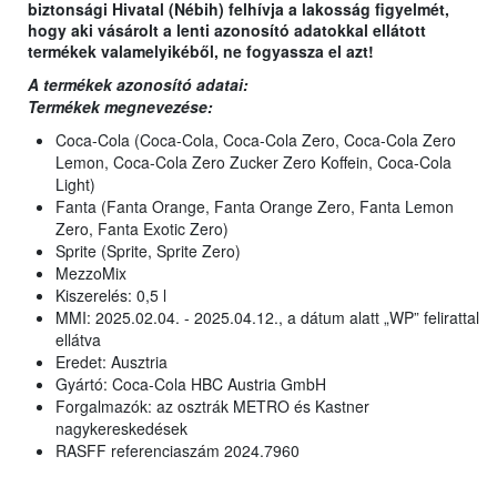
biztonsági Hivatal (Nébih) felhívja a lakosság figyelmét,
hogy aki vásárolt a lenti azonosító adatokkal ellátott
termékek valamelyikéből, ne fogyassza el azt!
A termékek azonosító adatai:
Termékek megnevezése:
Coca-Cola (Coca-Cola, Coca-Cola Zero, Coca-Cola Zero
Lemon, Coca-Cola Zero Zucker Zero Koffein, Coca-Cola
Light)
Fanta (Fanta Orange, Fanta Orange Zero, Fanta Lemon
Zero, Fanta Exotic Zero)
Sprite (Sprite, Sprite Zero)
MezzoMix
Kiszerelés: 0,5 l
MMI: 2025.02.04. - 2025.04.12., a dátum alatt „WP” felirattal
ellátva
Eredet: Ausztria
Gyártó: Coca-Cola HBC Austria GmbH
Forgalmazók: az osztrák METRO és Kastner
nagykereskedések
RASFF referenciaszám 2024.7960