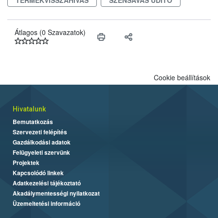
engedélyezett.
Átlagos (0 Szavazatok)
Cookie beállítások
Hivatalunk
Bemutatkozás
Szervezeti felépítés
Gazdálkodási adatok
Felügyeleti szervünk
Projektek
Kapcsolódó linkek
Adatkezelési tájékoztató
Akadálymentességi nyilatkozat
Üzemeltetési információ