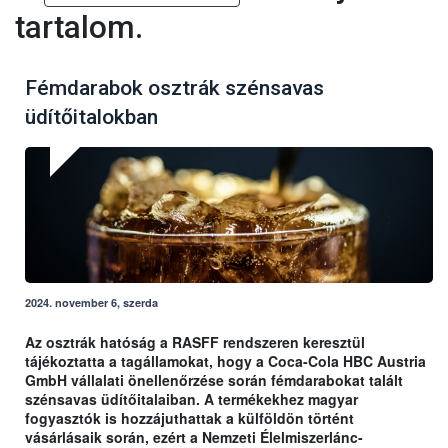
tartalom.
Fémdarabok osztrák szénsavas
üdítőitalokban
2024. november 6, szerda
Az osztrák hatóság a RASFF rendszeren keresztül
tájékoztatta a tagállamokat, hogy a Coca-Cola HBC Austria
GmbH vállalati önellenőrzése során fémdarabokat talált
szénsavas üdítőitalaiban. A termékekhez magyar
fogyasztók is hozzájuthattak a külföldön történt
vásárlásaik során, ezért a Nemzeti Élelmiszerlánc-