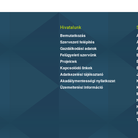
Hivatalunk
Bemutatkozás
Szervezeti felépítés
Gazdálkodási adatok
Felügyeleti szervünk
Projektek
Kapcsolódó linkek
Adatkezelési tájékoztató
Akadálymentességi nyilatkozat
Üzemeltetési információ