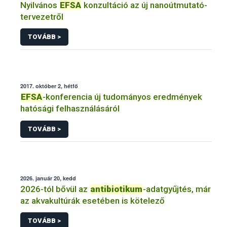
Nyilvános
EFSA
konzultáció az új nanoútmutató-
tervezetről
TOVÁBB >
2017. október 2, hétfő
EFSA
-konferencia új tudományos eredmények
hatósági felhasználásáról
TOVÁBB >
2026. január 20, kedd
2026-tól bővül az
antibiotikum
-adatgyűjtés, már
az akvakultúrák esetében is kötelező
TOVÁBB >