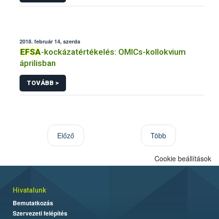
2018. február 14, szerda
EFSA
-kockázatértékelés: OMICs-kollokvium
áprilisban
TOVÁBB >
Előző
Több
Cookie beállítások
Hivatalunk
Bemutatkozás
Szervezeti felépítés