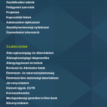
Gazdálkodási adatok
Felügyeleti szervünk
Projektek
Kapcsolódó linkek
Adatkezelési tájékoztató
Akadálymentességi nyilatkozat
Üzemeltetési információ
Szakterületek
Állat-egészségügy és állatvédelem
Állategészségügyi diagnosztika
Állatgyógyászati termékek
Borászat és Alkoholos Italok
Élelmiszer- és takarmánybiztonság
Élelmiszerlánc-biztonsági laborhálózat
Járványvédelem
Kiemelt ügyek, EUTR
Kockázatkezelés
Mezőgazdasági genetikai erőforrások
Növényvédelem