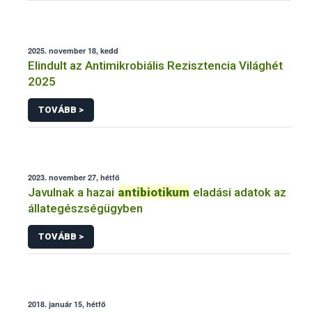
2025. november 18, kedd
Elindult az Antimikrobiális Rezisztencia Világhét
2025
TOVÁBB >
2023. november 27, hétfő
Javulnak a hazai
antibiotikum
eladási adatok az
állategészségügyben
TOVÁBB >
2018. január 15, hétfő