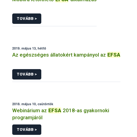
TOVÁBB >
2019. május 13, hétfő
Az egészséges állatokért kampányol az
EFSA
TOVÁBB >
2018. május 10, csütörtök
Webinárium az
EFSA
2018-as gyakornoki
programjáról
TOVÁBB >