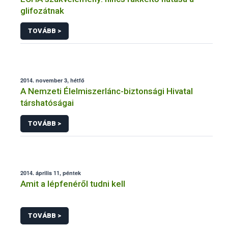
glifozátnak
TOVÁBB >
2014. november 3, hétfő
A Nemzeti Élelmiszerlánc-biztonsági Hivatal
társhatóságai
TOVÁBB >
2014. április 11, péntek
Amit a lépfenéről tudni kell
TOVÁBB >