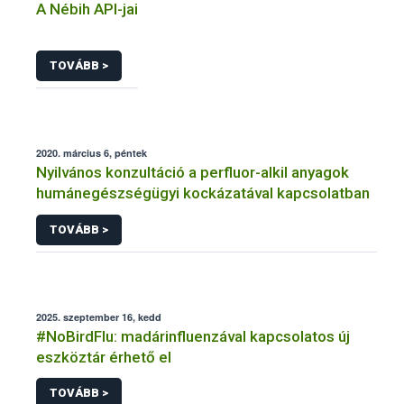
A Nébih API-jai
TOVÁBB >
2020. március 6, péntek
Nyilvános konzultáció a perfluor-alkil anyagok
humánegészségügyi kockázatával kapcsolatban
TOVÁBB >
2025. szeptember 16, kedd
#NoBirdFlu: madárinfluenzával kapcsolatos új
eszköztár érhető el
TOVÁBB >