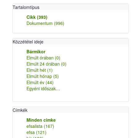
Tartalomtípus
Cikk
(393)
Dokumentum
(996)
Közzététel ideje
Bármikor
Elmúlt órában
(0)
Elmúlt 24 órában
(0)
Elmúlt hét
(1)
Elmúlt hónap
(5)
Elmúlt év
(44)
Egyéni időszak…
Címkék
Minden címke
efsalista
(167)
efsa
(121)