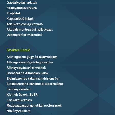
Gazdálkodási adatok
Felügyeleti szervünk
Projektek
Kapcsolódó linkek
Adatkezelési tájékoztató
Akadálymentességi nyilatkozat
Üzemeltetési információ
Szakterületek
Állat-egészségügy és állatvédelem
Állategészségügyi diagnosztika
Állatgyógyászati termékek
Borászat és Alkoholos Italok
Élelmiszer- és takarmánybiztonság
Élelmiszerlánc-biztonsági laborhálózat
Járványvédelem
Kiemelt ügyek, EUTR
Kockázatkezelés
Mezőgazdasági genetikai erőforrások
Növényvédelem