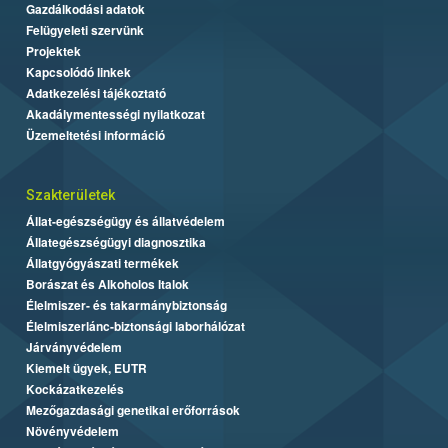
Gazdálkodási adatok
Felügyeleti szervünk
Projektek
Kapcsolódó linkek
Adatkezelési tájékoztató
Akadálymentességi nyilatkozat
Üzemeltetési információ
Szakterületek
Állat-egészségügy és állatvédelem
Állategészségügyi diagnosztika
Állatgyógyászati termékek
Borászat és Alkoholos Italok
Élelmiszer- és takarmánybiztonság
Élelmiszerlánc-biztonsági laborhálózat
Járványvédelem
Kiemelt ügyek, EUTR
Kockázatkezelés
Mezőgazdasági genetikai erőforrások
Növényvédelem