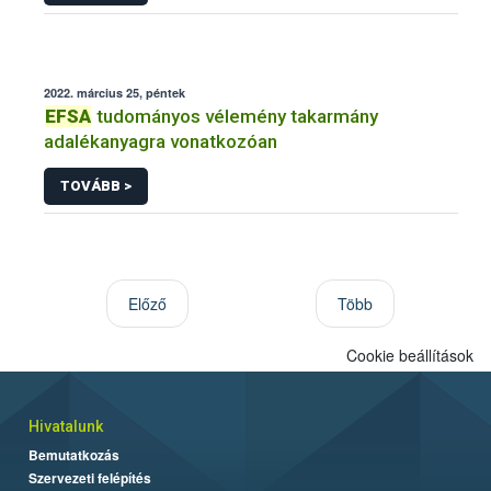
2022. március 25, péntek
EFSA
tudományos vélemény takarmány
adalékanyagra vonatkozóan
TOVÁBB >
Előző
Több
Cookie beállítások
Hivatalunk
Bemutatkozás
Szervezeti felépítés