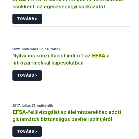
csökkenti az egészségügyi kockázatot
TOVÁBB >
2022. november 17, csütörtök
Nyilvános konzultációt indított az
EFSA
a
nitrózaminokkal kapcsolatban
TOVÁBB >
2017. július 27, csütörtök
EFSA
-felülvizsgálat az élelmiszerekhez adott
glutamátok biztonságos beviteli szintjéről
TOVÁBB >