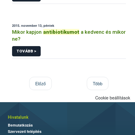
2015. november 13, péntek
Mikor kapjon
antibiotikumot
a kedvenc és mikor
ne?
TOVÁBB >
Előző
Több
Cookie beállítások
Hivatalunk
Bemutatkozás
Szervezeti felépítés