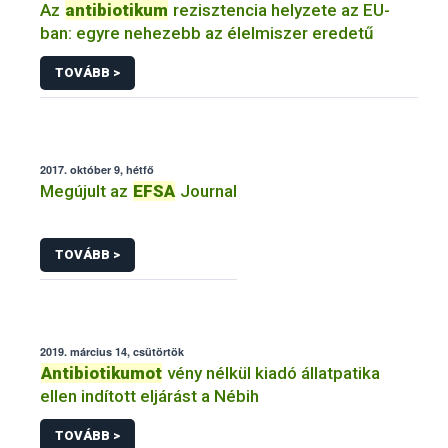
Az
antibiotikum
rezisztencia helyzete az EU-
ban: egyre nehezebb az élelmiszer eredetű
TOVÁBB >
2017. október 9, hétfő
Megújult az
EFSA
Journal
TOVÁBB >
2019. március 14, csütörtök
Antibiotikumot
vény nélkül kiadó állatpatika
ellen indított eljárást a Nébih
TOVÁBB >