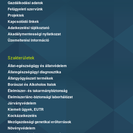
Gazdálkodási adatok
Felügyeleti szervünk
Projektek
Kapcsolódó linkek
Adatkezelési tájékoztató
Akadálymentességi nyilatkozat
Üzemeltetési információ
Szakterületek
Állat-egészségügy és állatvédelem
Állategészségügyi diagnosztika
Állatgyógyászati termékek
Borászat és Alkoholos Italok
Élelmiszer- és takarmánybiztonság
Élelmiszerlánc-biztonsági laborhálózat
Járványvédelem
Kiemelt ügyek, EUTR
Kockázatkezelés
Mezőgazdasági genetikai erőforrások
Növényvédelem