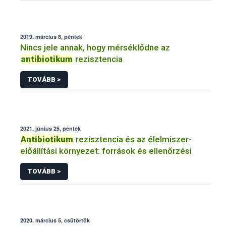
2019. március 8, péntek
Nincs jele annak, hogy mérséklődne az
antibiotikum
rezisztencia
TOVÁBB >
2021. június 25, péntek
Antibiotikum
rezisztencia és az élelmiszer-
előállítási környezet: források és ellenőrzési
TOVÁBB >
2020. március 5, csütörtök