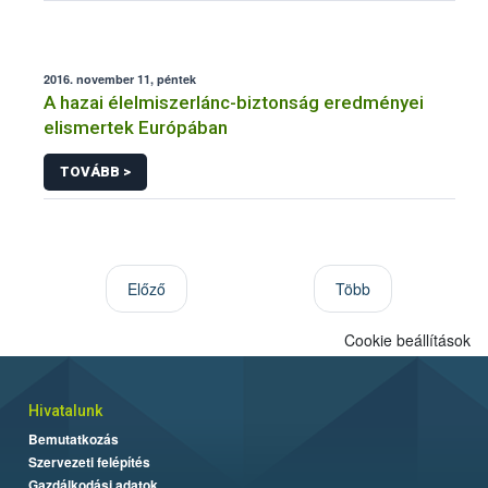
2016. november 11, péntek
A hazai élelmiszerlánc-biztonság eredményei
elismertek Európában
TOVÁBB >
Előző
Több
Cookie beállítások
Hivatalunk
Bemutatkozás
Szervezeti felépítés
Gazdálkodási adatok