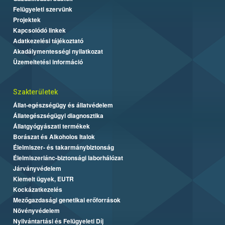
Felügyeleti szervünk
Projektek
Kapcsolódó linkek
Adatkezelési tájékoztató
Akadálymentességi nyilatkozat
Üzemeltetési információ
Szakterületek
Állat-egészségügy és állatvédelem
Állategészségügyi diagnosztika
Állatgyógyászati termékek
Borászat és Alkoholos Italok
Élelmiszer- és takarmánybiztonság
Élelmiszerlánc-biztonsági laborhálózat
Járványvédelem
Kiemelt ügyek, EUTR
Kockázatkezelés
Mezőgazdasági genetikai erőforrások
Növényvédelem
Nyilvántartási és Felügyeleti Díj