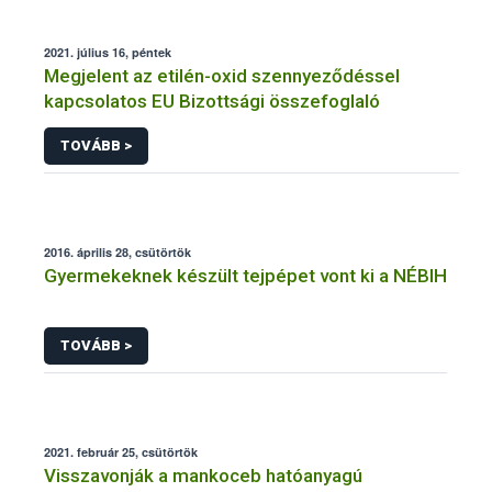
2021. július 16, péntek
Megjelent az etilén-oxid szennyeződéssel
kapcsolatos EU Bizottsági összefoglaló
TOVÁBB >
2016. április 28, csütörtök
Gyermekeknek készült tejpépet vont ki a NÉBIH
TOVÁBB >
2021. február 25, csütörtök
Visszavonják a mankoceb hatóanyagú