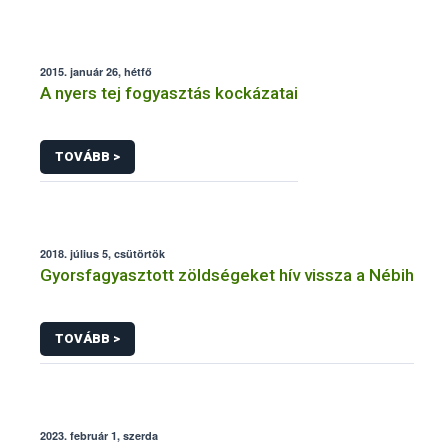
2015. január 26, hétfő
A nyers tej fogyasztás kockázatai
TOVÁBB >
2018. július 5, csütörtök
Gyorsfagyasztott zöldségeket hív vissza a Nébih
TOVÁBB >
2023. február 1, szerda