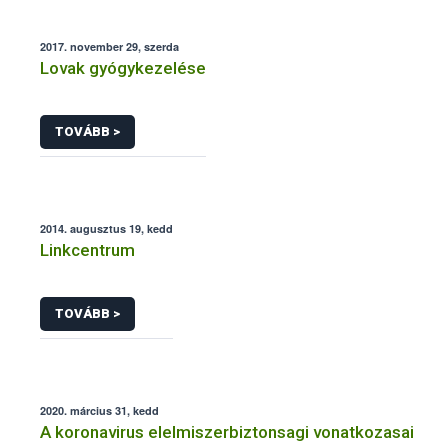
2017. november 29, szerda
Lovak gyógykezelése
TOVÁBB >
2014. augusztus 19, kedd
Linkcentrum
TOVÁBB >
2020. március 31, kedd
A koronavirus elelmiszerbiztonsagi vonatkozasai