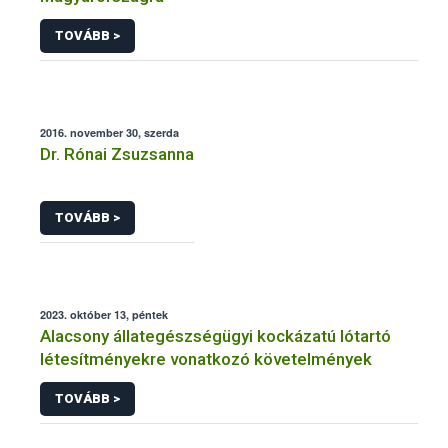
TOVÁBB >
2016. november 30, szerda
Dr. Rónai Zsuzsanna
TOVÁBB >
2023. október 13, péntek
Alacsony állategészségügyi kockázatú lótartó
létesítményekre vonatkozó követelmények
TOVÁBB >