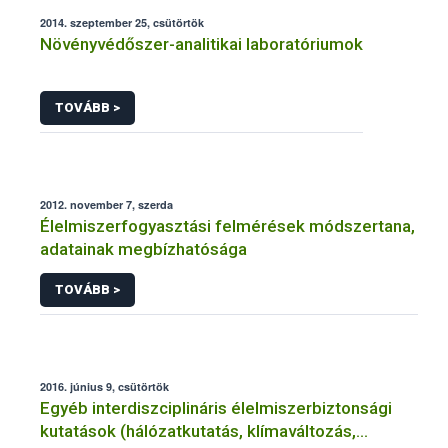
2014. szeptember 25, csütörtök
Növényvédőszer-analitikai laboratóriumok
TOVÁBB >
2012. november 7, szerda
Élelmiszerfogyasztási felmérések módszertana,
adatainak megbízhatósága
TOVÁBB >
2016. június 9, csütörtök
Egyéb interdiszciplináris élelmiszerbiztonsági
kutatások (hálózatkutatás, klímaváltozás,