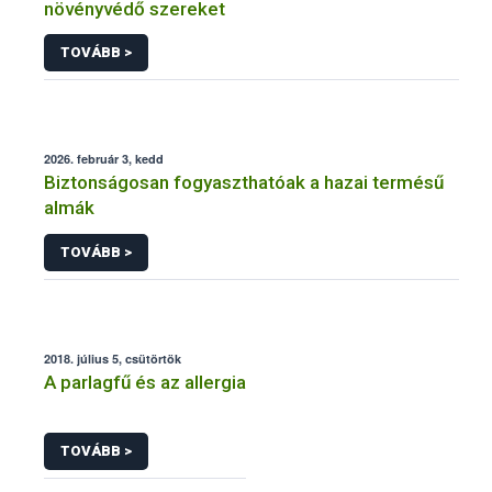
növényvédő szereket
TOVÁBB >
2026. február 3, kedd
Biztonságosan fogyaszthatóak a hazai termésű
almák
TOVÁBB >
2018. július 5, csütörtök
A parlagfű és az allergia
TOVÁBB >