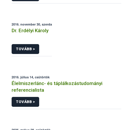
2016. november 30, szerda
Dr. Erdélyi Károly
TOVÁBB >
2016. július 14, csütörtök
Élelmiszerlánc- és táplálkozástudományi
referencialista
TOVÁBB >
2026. május 28, csütörtök