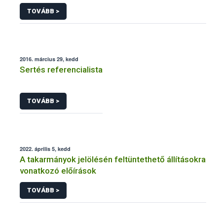
járványtan) referencialistája
TOVÁBB >
2016. március 29, kedd
Sertés referencialista
TOVÁBB >
2022. április 5, kedd
A takarmányok jelölésén feltüntethető állításokra
vonatkozó előírások
TOVÁBB >