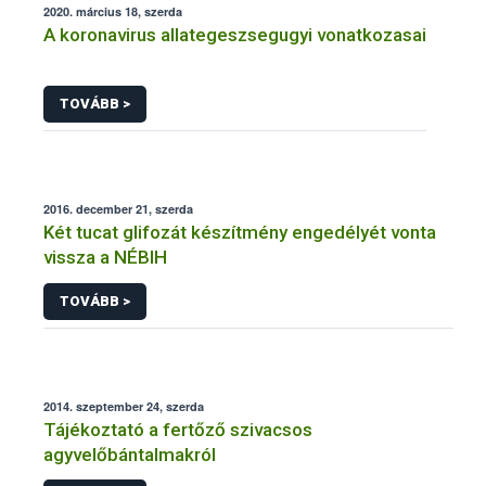
2020. március 18, szerda
A koronavirus allategeszsegugyi vonatkozasai
TOVÁBB >
2016. december 21, szerda
Két tucat glifozát készítmény engedélyét vonta
vissza a NÉBIH
TOVÁBB >
2014. szeptember 24, szerda
Tájékoztató a fertőző szivacsos
agyvelőbántalmakról