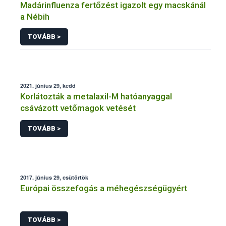
Madárinfluenza fertőzést igazolt egy macskánál
a Nébih
TOVÁBB >
2021. június 29, kedd
Korlátozták a metalaxil-M hatóanyaggal
csávázott vetőmagok vetését
TOVÁBB >
2017. június 29, csütörtök
Európai összefogás a méhegészségügyért
TOVÁBB >