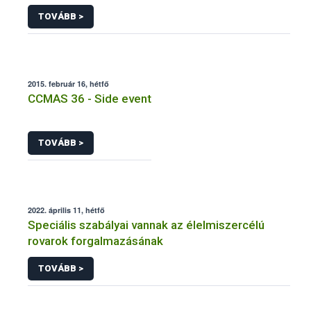
termesztettek
TOVÁBB >
2015. február 16, hétfő
CCMAS 36 - Side event
TOVÁBB >
2022. április 11, hétfő
Speciális szabályai vannak az élelmiszercélú
rovarok forgalmazásának
TOVÁBB >