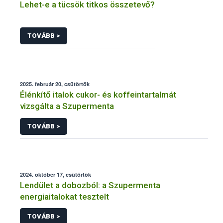
Lehet-e a tücsök titkos összetevő?
TOVÁBB >
2025. február 20, csütörtök
Élénkítő italok cukor- és koffeintartalmát
vizsgálta a Szupermenta
TOVÁBB >
2024. október 17, csütörtök
Lendület a dobozból: a Szupermenta
energiaitalokat tesztelt
TOVÁBB >