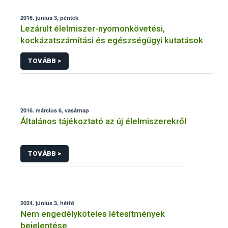
2016. június 3, péntek
Lezárult élelmiszer-nyomonkövetési,
kockázatszámítási és egészségügyi kutatások
TOVÁBB >
2016. március 6, vasárnap
Általános tájékoztató az új élelmiszerekről
TOVÁBB >
2024. június 3, hétfő
Nem engedélyköteles létesítmények
bejelentése