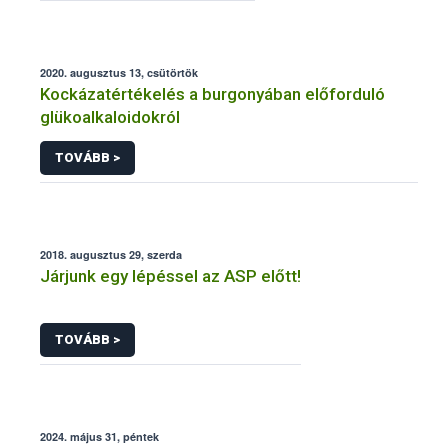
2020. augusztus 13, csütörtök
Kockázatértékelés a burgonyában előforduló
glükoalkaloidokról
TOVÁBB >
2018. augusztus 29, szerda
Járjunk egy lépéssel az ASP előtt!
TOVÁBB >
2024. május 31, péntek