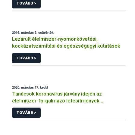
TOVÁBB >
2016. március 3, csütörtök
Lezárult élelmiszer-nyomonkövetési,
kockázatszámítási és egészségügyi kutatások
TOVÁBB >
2020. március 17, kedd
Tanácsok koronavírus járvány idején az
élelmiszer-forgalmazó létesítmények
üzemeltetőinek
TOVÁBB >