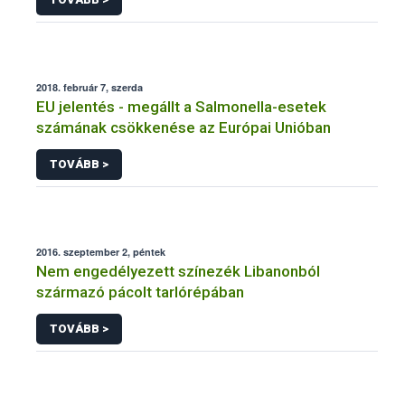
2018. február 7, szerda
EU jelentés - megállt a Salmonella-esetek
számának csökkenése az Európai Unióban
TOVÁBB >
2016. szeptember 2, péntek
Nem engedélyezett színezék Libanonból
származó pácolt tarlórépában
TOVÁBB >