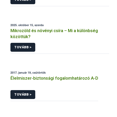
2025. október 15, szerda
Mikrozöld és növényi csíra – Mi a különbség
közöttük?
TOVÁBB >
2017. január 19, csütörtök
Élelmiszer-biztonsági fogalomhatározó A-D
TOVÁBB >