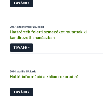
TOVÁBB >
2017. szeptember 26, kedd
Határérték feletti színezéket mutattak ki
kandírozott ananászban
TOVÁBB >
2014. április 15, kedd
Háttérinformáció a kálium-szorbátról
TOVÁBB >