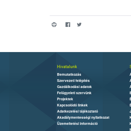
Hivatalunk
Bemutatkozás
Szervezeti felépítés
Gazdálkodási adatok
Felügyeleti szervünk
Projektek
Kapcsolódó linkek
Adatkezelési tájékoztató
Akadálymentességi nyilatkozat
Üzemeltetési információ