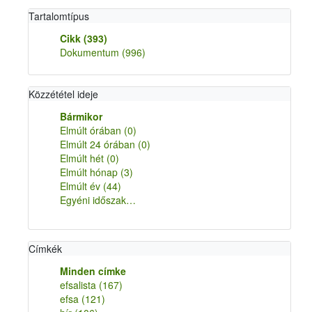
Tartalomtípus
Cikk
(393)
Dokumentum
(996)
Közzététel ideje
Bármikor
Elmúlt órában
(0)
Elmúlt 24 órában
(0)
Elmúlt hét
(0)
Elmúlt hónap
(3)
Elmúlt év
(44)
Egyéni időszak…
Címkék
Minden címke
efsalista
(167)
efsa
(121)