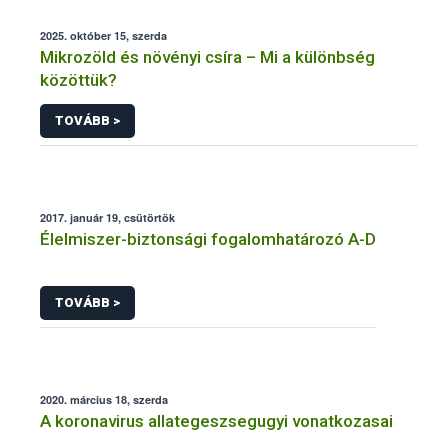
2025. október 15, szerda
Mikrozöld és növényi csíra – Mi a különbség
közöttük?
TOVÁBB >
2017. január 19, csütörtök
Élelmiszer-biztonsági fogalomhatározó A-D
TOVÁBB >
2020. március 18, szerda
A koronavirus allategeszsegugyi vonatkozasai