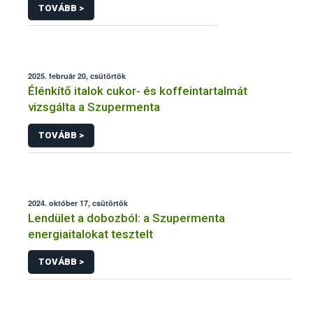
TOVÁBB >
2025. február 20, csütörtök
Élénkítő italok cukor- és koffeintartalmát
vizsgálta a Szupermenta
TOVÁBB >
2024. október 17, csütörtök
Lendület a dobozból: a Szupermenta
energiaitalokat tesztelt
TOVÁBB >