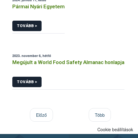
Pármai Nyári Egyetem
TOVÁBB >
2023. november 6, hétfő
Megújult a World Food Safety Almanac honlapja
TOVÁBB >
Előző
Több
Cookie beállítások