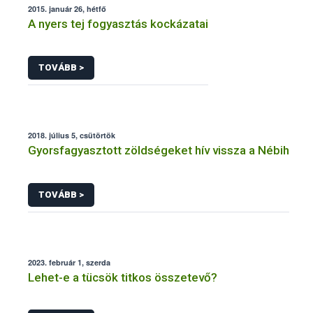
2015. január 26, hétfő
A nyers tej fogyasztás kockázatai
TOVÁBB >
2018. július 5, csütörtök
Gyorsfagyasztott zöldségeket hív vissza a Nébih
TOVÁBB >
2023. február 1, szerda
Lehet-e a tücsök titkos összetevő?