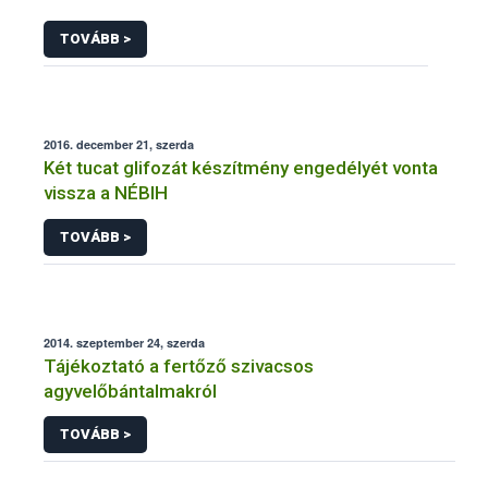
TOVÁBB >
2016. december 21, szerda
Két tucat glifozát készítmény engedélyét vonta
vissza a NÉBIH
TOVÁBB >
2014. szeptember 24, szerda
Tájékoztató a fertőző szivacsos
agyvelőbántalmakról
TOVÁBB >