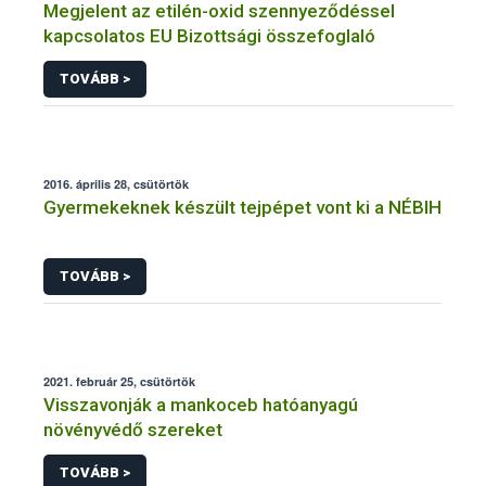
Megjelent az etilén-oxid szennyeződéssel
kapcsolatos EU Bizottsági összefoglaló
TOVÁBB >
2016. április 28, csütörtök
Gyermekeknek készült tejpépet vont ki a NÉBIH
TOVÁBB >
2021. február 25, csütörtök
Visszavonják a mankoceb hatóanyagú
növényvédő szereket
TOVÁBB >