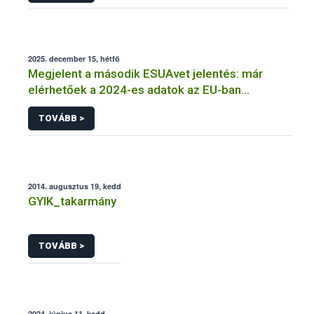
2025. december 15, hétfő
Megjelent a második ESUAvet jelentés: már
elérhetőek a 2024-es adatok az EU-ban
értékesített és felhasznált állatgyógyászati
TOVÁBB >
antimikrobiális szerekről
2014. augusztus 19, kedd
GYIK_takarmány
TOVÁBB >
2024. június 11, kedd