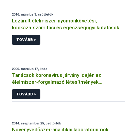
2016. március 3, csütörtök
Lezárult élelmiszer-nyomonkövetési,
kockázatszámítási és egészségügyi kutatások
TOVÁBB >
2020. március 17, kedd
Tanácsok koronavírus járvány idején az
élelmiszer-forgalmazó létesítmények
üzemeltetőinek
TOVÁBB >
2014. szeptember 25, csütörtök
Növényvédőszer-analitikai laboratóriumok