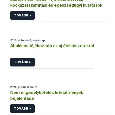
kockázatszámítási és egészségügyi kutatások
TOVÁBB >
2016. március 6, vasárnap
Általános tájékoztató az új élelmiszerekről
TOVÁBB >
2024. június 3, hétfő
Nem engedélyköteles létesítmények
bejelentése
TOVÁBB >