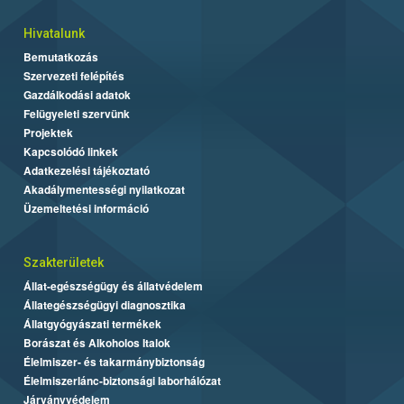
Hivatalunk
Bemutatkozás
Szervezeti felépítés
Gazdálkodási adatok
Felügyeleti szervünk
Projektek
Kapcsolódó linkek
Adatkezelési tájékoztató
Akadálymentességi nyilatkozat
Üzemeltetési információ
Szakterületek
Állat-egészségügy és állatvédelem
Állategészségügyi diagnosztika
Állatgyógyászati termékek
Borászat és Alkoholos Italok
Élelmiszer- és takarmánybiztonság
Élelmiszerlánc-biztonsági laborhálózat
Járványvédelem