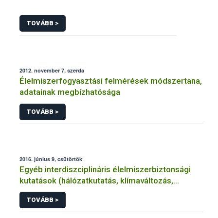
TOVÁBB >
2012. november 7, szerda
Élelmiszerfogyasztási felmérések módszertana,
adatainak megbízhatósága
TOVÁBB >
2016. június 9, csütörtök
Egyéb interdiszciplináris élelmiszerbiztonsági
kutatások (hálózatkutatás, klímaváltozás,
járványtan) referencialistája
TOVÁBB >