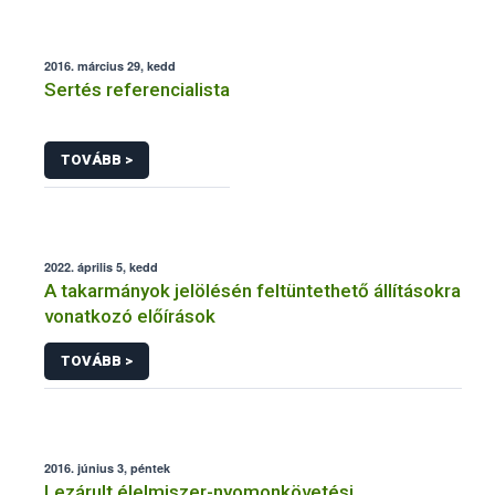
2016. március 29, kedd
Sertés referencialista
TOVÁBB >
2022. április 5, kedd
A takarmányok jelölésén feltüntethető állításokra
vonatkozó előírások
TOVÁBB >
2016. június 3, péntek
Lezárult élelmiszer-nyomonkövetési,