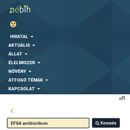
HIVATAL
AKTUÁLIS
ÁLLAT
ÉLELMISZER
NÖVÉNY
ÁTFOGÓ TÉMÁK
KAPCSOLAT
Keresés