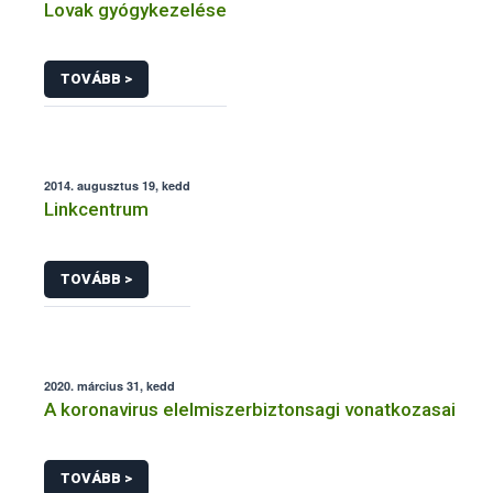
Lovak gyógykezelése
TOVÁBB >
2014. augusztus 19, kedd
Linkcentrum
TOVÁBB >
2020. március 31, kedd
A koronavirus elelmiszerbiztonsagi vonatkozasai
TOVÁBB >