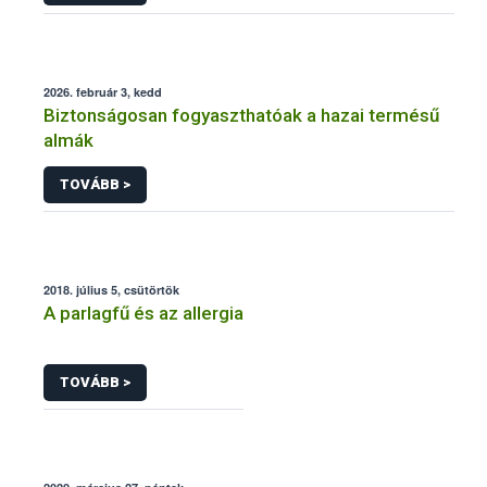
2026. február 3, kedd
Biztonságosan fogyaszthatóak a hazai termésű
almák
TOVÁBB >
2018. július 5, csütörtök
A parlagfű és az allergia
TOVÁBB >