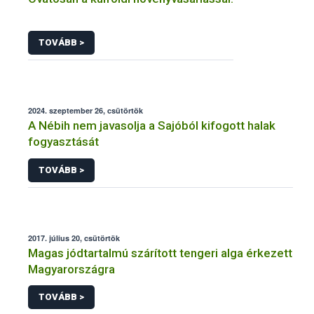
TOVÁBB >
2024. szeptember 26, csütörtök
A Nébih nem javasolja a Sajóból kifogott halak
fogyasztását
TOVÁBB >
2017. július 20, csütörtök
Magas jódtartalmú szárított tengeri alga érkezett
Magyarországra
TOVÁBB >