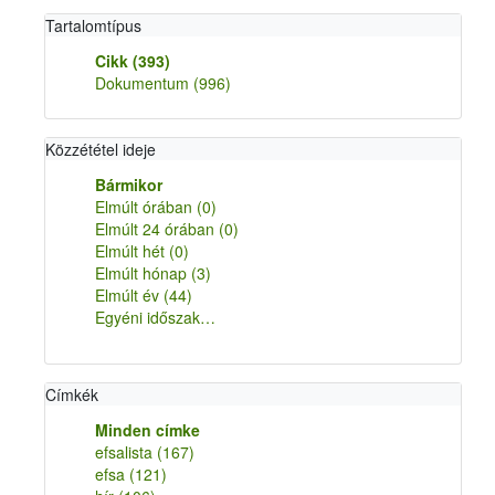
Tartalomtípus
Cikk
(393)
Dokumentum
(996)
Közzététel ideje
Bármikor
Elmúlt órában
(0)
Elmúlt 24 órában
(0)
Elmúlt hét
(0)
Elmúlt hónap
(3)
Elmúlt év
(44)
Egyéni időszak…
Címkék
Minden címke
efsalista
(167)
efsa
(121)