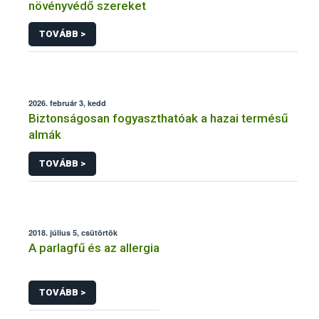
növényvédő szereket
TOVÁBB >
2026. február 3, kedd
Biztonságosan fogyaszthatóak a hazai termésű
almák
TOVÁBB >
2018. július 5, csütörtök
A parlagfű és az allergia
TOVÁBB >