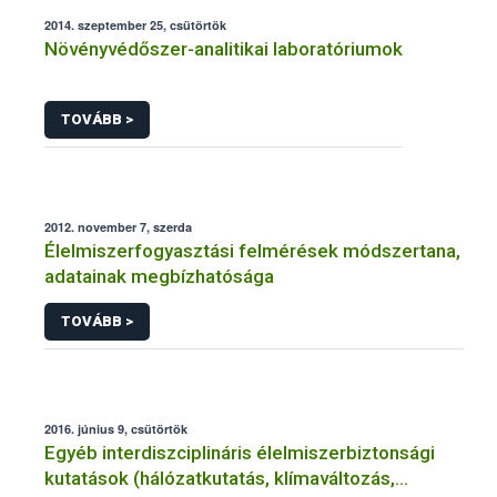
2014. szeptember 25, csütörtök
Növényvédőszer-analitikai laboratóriumok
TOVÁBB >
2012. november 7, szerda
Élelmiszerfogyasztási felmérések módszertana,
adatainak megbízhatósága
TOVÁBB >
2016. június 9, csütörtök
Egyéb interdiszciplináris élelmiszerbiztonsági
kutatások (hálózatkutatás, klímaváltozás,