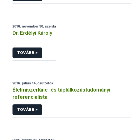
2016. november 30, szerda
Dr. Erdélyi Károly
TOVÁBB >
2016. július 14, csütörtök
Élelmiszerlánc- és táplálkozástudományi
referencialista
TOVÁBB >
2026. május 28, csütörtök