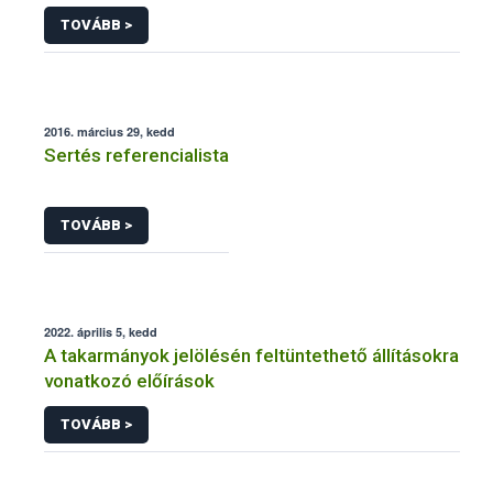
járványtan) referencialistája
TOVÁBB >
2016. március 29, kedd
Sertés referencialista
TOVÁBB >
2022. április 5, kedd
A takarmányok jelölésén feltüntethető állításokra
vonatkozó előírások
TOVÁBB >