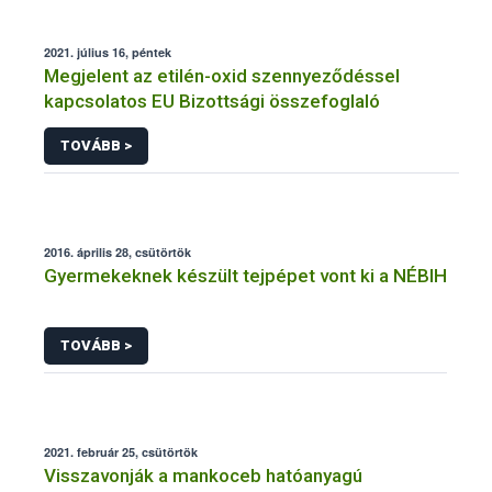
2021. július 16, péntek
Megjelent az etilén-oxid szennyeződéssel
kapcsolatos EU Bizottsági összefoglaló
TOVÁBB >
2016. április 28, csütörtök
Gyermekeknek készült tejpépet vont ki a NÉBIH
TOVÁBB >
2021. február 25, csütörtök
Visszavonják a mankoceb hatóanyagú