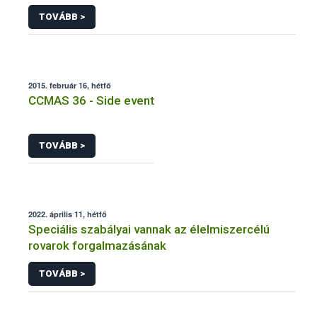
termesztettek
TOVÁBB >
2015. február 16, hétfő
CCMAS 36 - Side event
TOVÁBB >
2022. április 11, hétfő
Speciális szabályai vannak az élelmiszercélú
rovarok forgalmazásának
TOVÁBB >