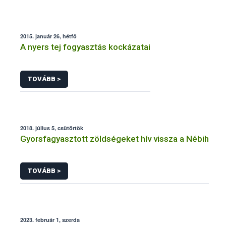
2015. január 26, hétfő
A nyers tej fogyasztás kockázatai
TOVÁBB >
2018. július 5, csütörtök
Gyorsfagyasztott zöldségeket hív vissza a Nébih
TOVÁBB >
2023. február 1, szerda