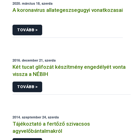
2020. március 18, szerda
A koronavirus allategeszsegugyi vonatkozasai
TOVÁBB >
2016. december 21, szerda
Két tucat glifozát készítmény engedélyét vonta
vissza a NÉBIH
TOVÁBB >
2014. szeptember 24, szerda
Tájékoztató a fertőző szivacsos
agyvelőbántalmakról