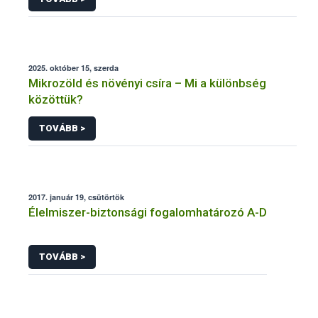
2025. október 15, szerda
Mikrozöld és növényi csíra – Mi a különbség
közöttük?
TOVÁBB >
2017. január 19, csütörtök
Élelmiszer-biztonsági fogalomhatározó A-D
TOVÁBB >