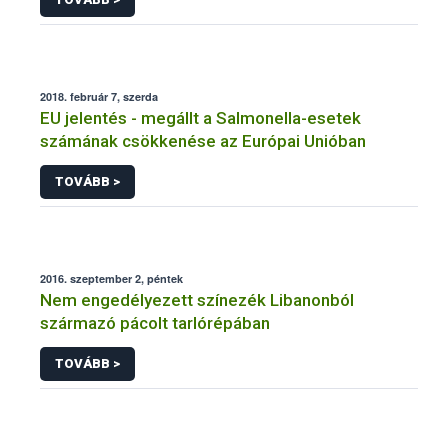
2018. február 7, szerda
EU jelentés - megállt a Salmonella-esetek
számának csökkenése az Európai Unióban
TOVÁBB >
2016. szeptember 2, péntek
Nem engedélyezett színezék Libanonból
származó pácolt tarlórépában
TOVÁBB >