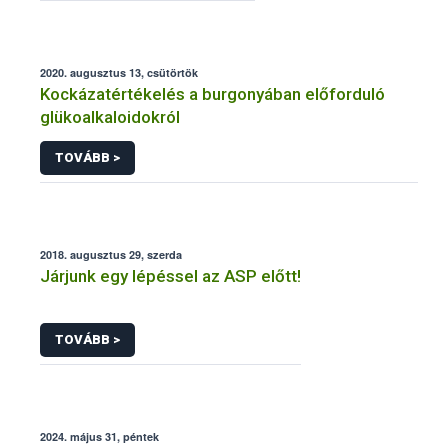
2020. augusztus 13, csütörtök
Kockázatértékelés a burgonyában előforduló
glükoalkaloidokról
TOVÁBB >
2018. augusztus 29, szerda
Járjunk egy lépéssel az ASP előtt!
TOVÁBB >
2024. május 31, péntek