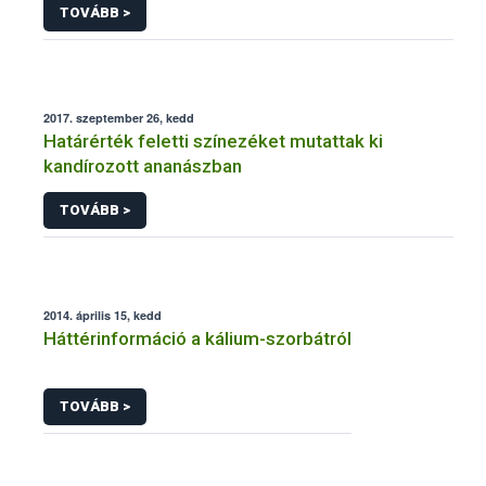
TOVÁBB >
2017. szeptember 26, kedd
Határérték feletti színezéket mutattak ki
kandírozott ananászban
TOVÁBB >
2014. április 15, kedd
Háttérinformáció a kálium-szorbátról
TOVÁBB >