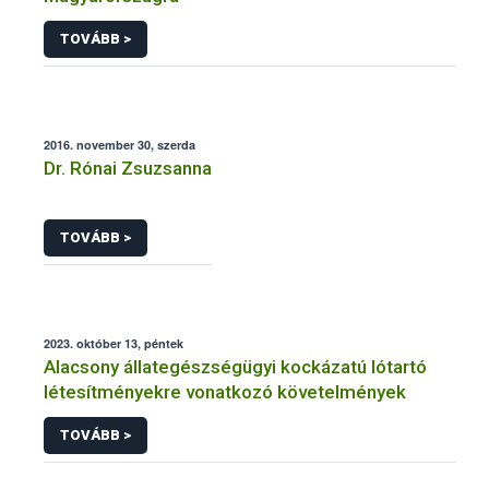
TOVÁBB >
2016. november 30, szerda
Dr. Rónai Zsuzsanna
TOVÁBB >
2023. október 13, péntek
Alacsony állategészségügyi kockázatú lótartó
létesítményekre vonatkozó követelmények
TOVÁBB >