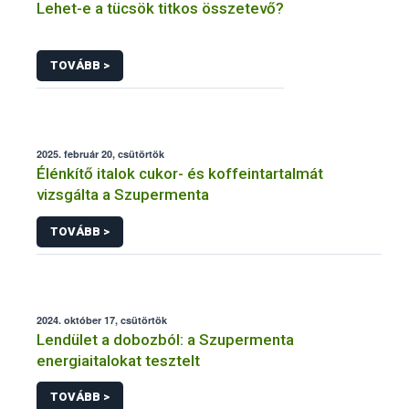
Lehet-e a tücsök titkos összetevő?
TOVÁBB >
2025. február 20, csütörtök
Élénkítő italok cukor- és koffeintartalmát
vizsgálta a Szupermenta
TOVÁBB >
2024. október 17, csütörtök
Lendület a dobozból: a Szupermenta
energiaitalokat tesztelt
TOVÁBB >