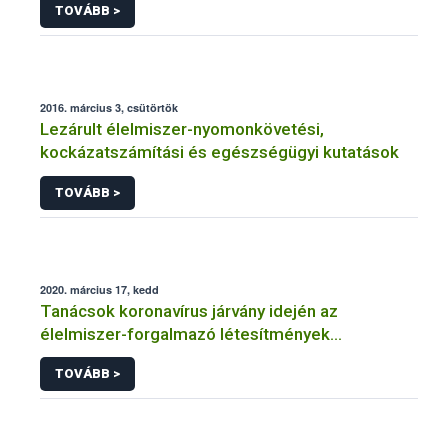
TOVÁBB >
2016. március 3, csütörtök
Lezárult élelmiszer-nyomonkövetési,
kockázatszámítási és egészségügyi kutatások
TOVÁBB >
2020. március 17, kedd
Tanácsok koronavírus járvány idején az
élelmiszer-forgalmazó létesítmények
üzemeltetőinek
TOVÁBB >