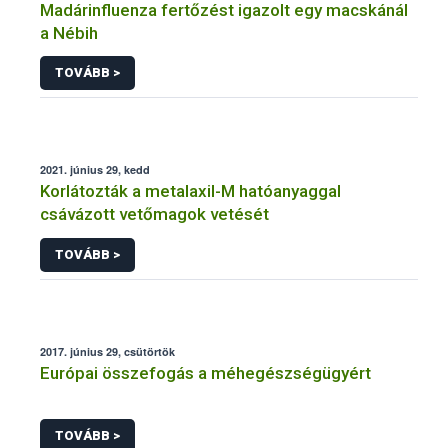
Madárinfluenza fertőzést igazolt egy macskánál
a Nébih
TOVÁBB >
2021. június 29, kedd
Korlátozták a metalaxil-M hatóanyaggal
csávázott vetőmagok vetését
TOVÁBB >
2017. június 29, csütörtök
Európai összefogás a méhegészségügyért
TOVÁBB >