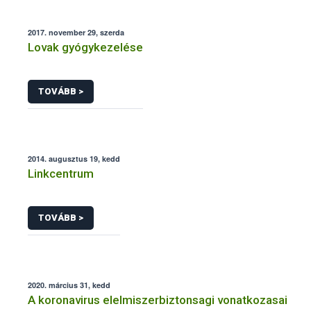
2017. november 29, szerda
Lovak gyógykezelése
TOVÁBB >
2014. augusztus 19, kedd
Linkcentrum
TOVÁBB >
2020. március 31, kedd
A koronavirus elelmiszerbiztonsagi vonatkozasai