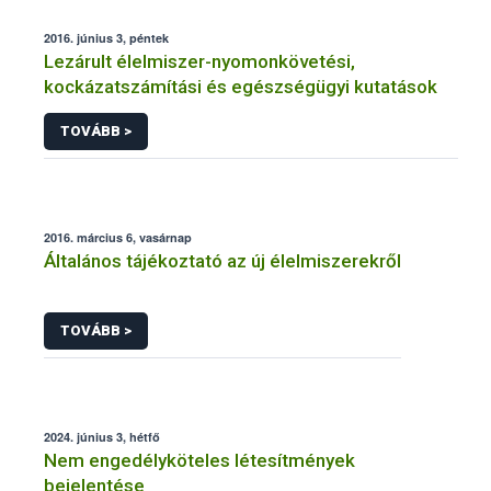
2016. június 3, péntek
Lezárult élelmiszer-nyomonkövetési,
kockázatszámítási és egészségügyi kutatások
TOVÁBB >
2016. március 6, vasárnap
Általános tájékoztató az új élelmiszerekről
TOVÁBB >
2024. június 3, hétfő
Nem engedélyköteles létesítmények
bejelentése