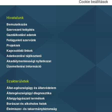
Cookie beállítások
Hivatalunk
Bemutatkozás
Szervezeti felépítés
Gazdálkodási adatok
Felügyeleti szervünk
Projektek
Kapcsolódó linkek
Adatkezelési tájékoztató
Akadálymentességi nyilatkozat
Üzemeltetési információ
Szakterületek
Állat-egészségügy és állatvédelem
Állategészségügyi diagnosztika
Állatgyógyászati termékek
Borászat és alkoholos italok
Élelmiszer- és takarmánybiztonság